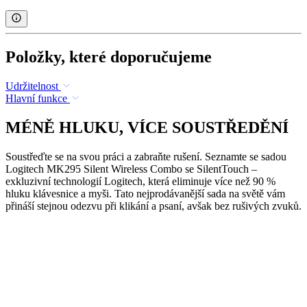
Položky, které doporučujeme
Udržitelnost
Hlavní funkce
MÉNĚ HLUKU, VÍCE SOUSTŘEDĚNÍ
Soustřeďte se na svou práci a zabraňte rušení. Seznamte se sadou
Logitech MK295 Silent Wireless Combo se SilentTouch –
exkluzivní technologií Logitech, která eliminuje více než 90 %
hluku klávesnice a myši. Tato nejprodávanější sada na světě vám
přináší stejnou odezvu při klikání a psaní, avšak bez rušivých zvuků.