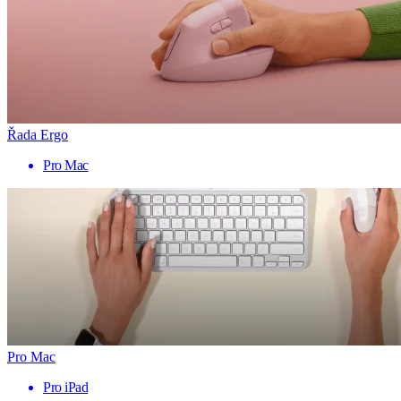
Řada Ergo
Pro Mac
Pro Mac
Pro iPad