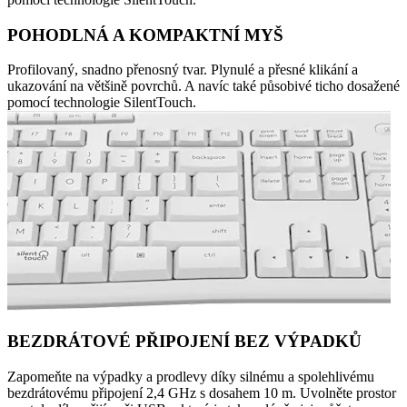
POHODLNÁ A KOMPAKTNÍ MYŠ
Profilovaný, snadno přenosný tvar. Plynulé a přesné klikání a
ukazování na většině povrchů. A navíc také působivé ticho dosažené
pomocí technologie SilentTouch.
BEZDRÁTOVÉ PŘIPOJENÍ BEZ VÝPADKŮ
Zapomeňte na výpadky a prodlevy díky silnému a spolehlivému
bezdrátovému připojení 2,4 GHz s dosahem 10 m. Uvolněte prostor