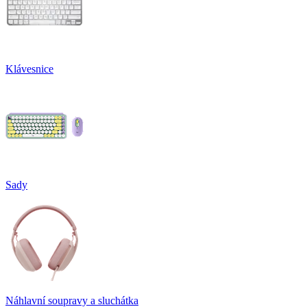
Klávesnice
Sady
Náhlavní soupravy a sluchátka