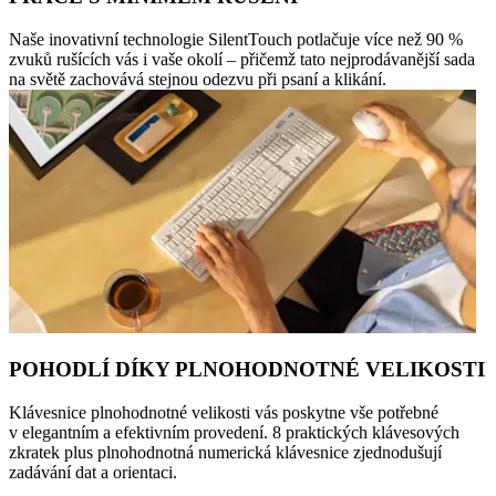
Naše inovativní technologie SilentTouch potlačuje více než 90 %
zvuků rušících vás i vaše okolí – přičemž tato nejprodávanější sada
na světě zachovává stejnou odezvu při psaní a klikání.
POHODLÍ DÍKY PLNOHODNOTNÉ VELIKOSTI
Klávesnice plnohodnotné velikosti vás poskytne vše potřebné
v elegantním a efektivním provedení. 8 praktických klávesových
zkratek plus plnohodnotná numerická klávesnice zjednodušují
zadávání dat a orientaci.