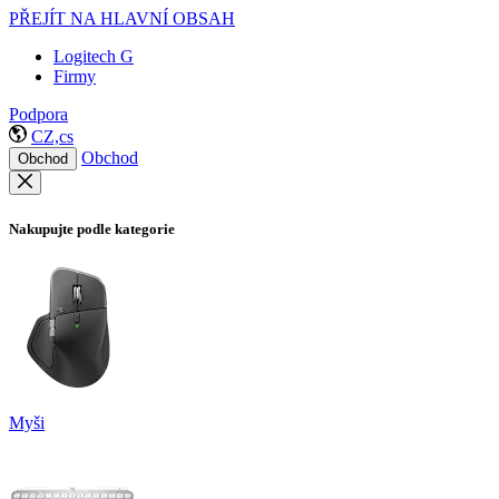
PŘEJÍT NA HLAVNÍ OBSAH
Logitech G
Firmy
Podpora
CZ,cs
Obchod
Obchod
Nakupujte podle kategorie
Myši