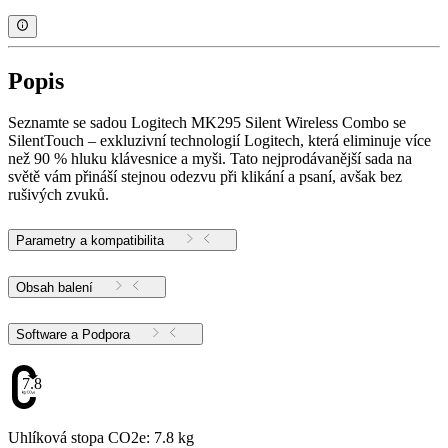
Popis
Seznamte se sadou Logitech MK295 Silent Wireless Combo se
SilentTouch – exkluzivní technologií Logitech, která eliminuje více
než 90 % hluku klávesnice a myši. Tato nejprodávanější sada na
světě vám přináší stejnou odezvu při klikání a psaní, avšak bez
rušivých zvuků.
Parametry a kompatibilita
Obsah balení
Software a Podpora
7.8
Uhlíková stopa CO2e: 7.8 kg