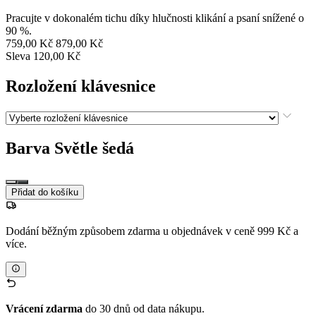
Pracujte v dokonalém tichu díky hlučnosti klikání a psaní snížené o
90 %.
759,00 Kč
879,00 Kč
Sleva 120,00 Kč
Rozložení klávesnice
Barva
Světle šedá
Přidat do košíku
Dodání běžným způsobem zdarma u objednávek v ceně 999 Kč a
více.
Vrácení zdarma
do 30 dnů od data nákupu.