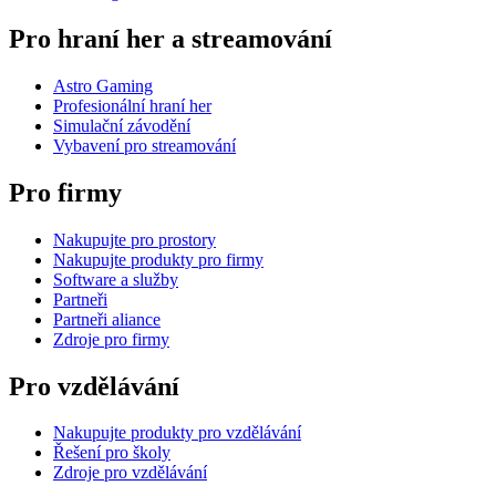
Pro hraní her a streamování
Astro Gaming
Profesionální hraní her
Simulační závodění
Vybavení pro streamování
Pro firmy
Nakupujte pro prostory
Nakupujte produkty pro firmy
Software a služby
Partneři
Partneři aliance
Zdroje pro firmy
Pro vzdělávání
Nakupujte produkty pro vzdělávání
Řešení pro školy
Zdroje pro vzdělávání