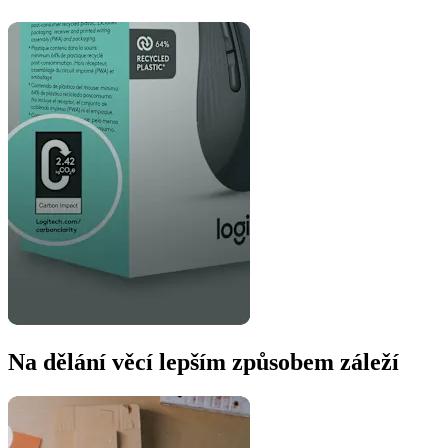
Na dělání věcí lepším způsobem záleží