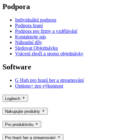
Podpora
Individuální podpora
Podpora hraní
Podpora pro firmy a vzdělávání
Kontaktujte nás
Náhradní díly
Sledovat Objednávku
Vrácení zboží a storno objednávky
Software
G Hub pro hraní her a streamování
Options+ pro výkonnost
Logitech
Nakupujte produkty
Pro produktivitu
Pro hraní her a streamování