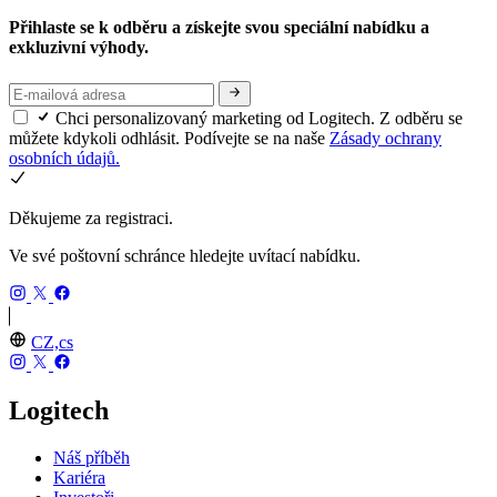
Přihlaste se k odběru a získejte svou speciální nabídku a
exkluzivní výhody.
Chci personalizovaný marketing od Logitech. Z odběru se
můžete kdykoli odhlásit. Podívejte se na naše
Zásady ochrany
osobních údajů.
Děkujeme za registraci.
Ve své poštovní schránce hledejte uvítací nabídku.
CZ,cs
Logitech
Náš příběh
Kariéra