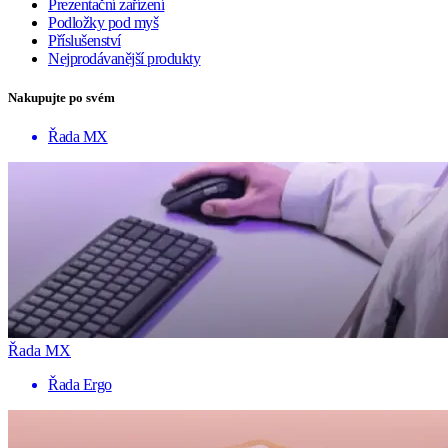
Prezentační zařízení
Podložky pod myš
Příslušenství
Nejprodávanější produkty
Nakupujte po svém
Řada MX
Řada MX
Řada Ergo