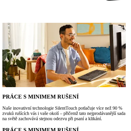
PRÁCE S MINIMEM RUŠENÍ
Naše inovativní technologie SilentTouch potlačuje více než 90 %
zvuků rušících vás i vaše okolí – přičemž tato nejprodávanější sada
na světě zachovává stejnou odezvu při psaní a klikání.
PRÁCE S MINIMEM RUŠENÍ