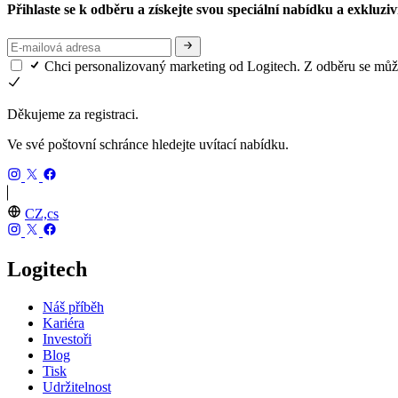
Přihlaste se k odběru a získejte svou speciální nabídku a exkluzi
Chci personalizovaný marketing od Logitech. Z odběru se může
Děkujeme za registraci.
Ve své poštovní schránce hledejte uvítací nabídku.
CZ,cs
Logitech
Náš příběh
Kariéra
Investoři
Blog
Tisk
Udržitelnost