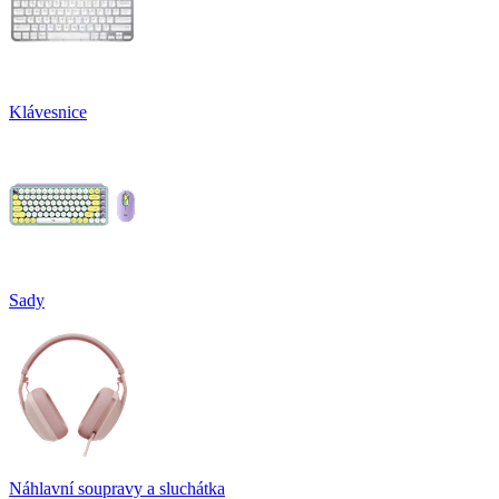
Klávesnice
Sady
Náhlavní soupravy a sluchátka