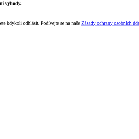
vní výhody.
te kdykoli odhlásit. Podívejte se na naše
Zásady ochrany osobních úda