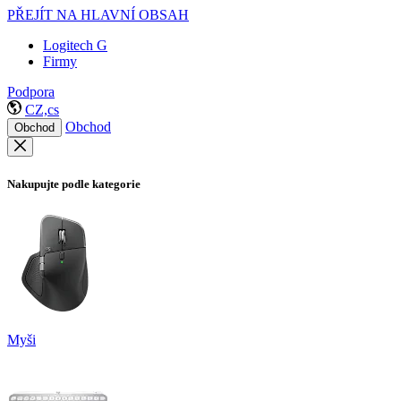
PŘEJÍT NA HLAVNÍ OBSAH
Logitech G
Firmy
Podpora
CZ,cs
Obchod
Obchod
Nakupujte podle kategorie
Myši