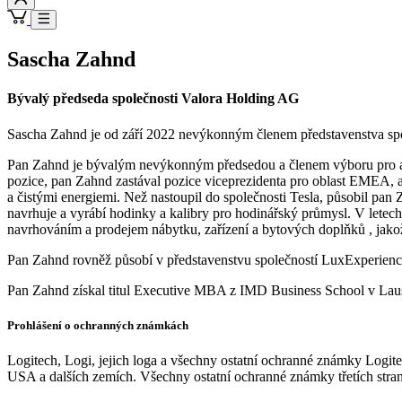
Sascha Zahnd
Bývalý předseda společnosti Valora Holding AG
Sascha Zahnd je od září 2022 nevýkonným členem představenstva spol
Pan Zahnd je bývalým nevýkonným předsedou a členem výboru pro aud
pozice, pan Zahnd zastával pozice viceprezidenta pro oblast EMEA, a
a čistými energiemi. Než nastoupil do společnosti Tesla, působil pa
navrhuje a vyrábí hodinky a kalibry pro hodinářský průmysl. V lete
navrhováním a prodejem nábytku, zařízení a bytových doplňků , jakož
Pan Zahnd rovněž působí v představenstvu společností LuxExperien
Pan Zahnd získal titul Executive MBA z IMD Business School v Lausa
Prohlášení o ochranných známkách
Logitech, Logi, jejich loga a všechny ostatní ochranné známky Logi
USA a dalších zemích. Všechny ostatní ochranné známky třetích stran