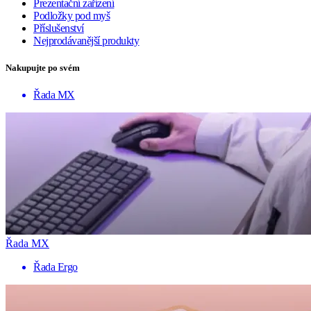
Prezentační zařízení
Podložky pod myš
Příslušenství
Nejprodávanější produkty
Nakupujte po svém
Řada MX
Řada MX
Řada Ergo