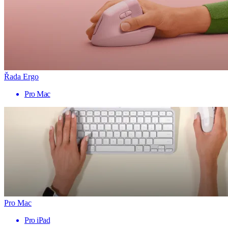
Řada Ergo
Pro Mac
Pro Mac
Pro iPad