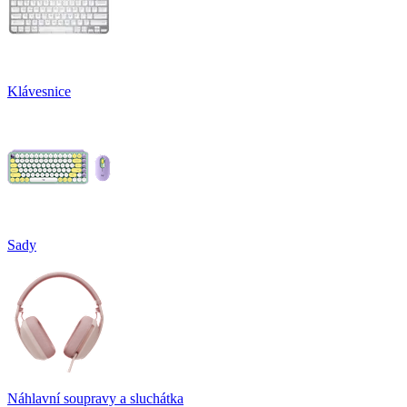
Klávesnice
Sady
Náhlavní soupravy a sluchátka