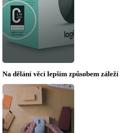
Na dělání věcí lepším způsobem záleží