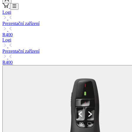
Logi
Prezentační zařízení
R400
Logi
Prezentační zařízení
R400