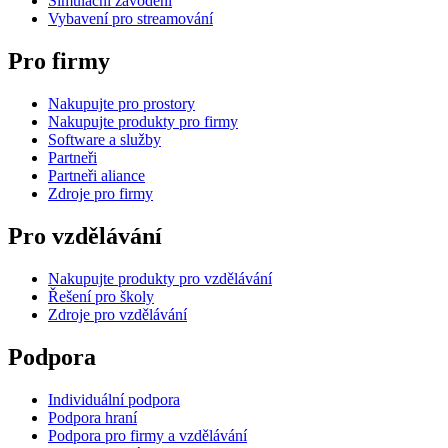
Simulační závodění
Vybavení pro streamování
Pro firmy
Nakupujte pro prostory
Nakupujte produkty pro firmy
Software a služby
Partneři
Partneři aliance
Zdroje pro firmy
Pro vzdělávání
Nakupujte produkty pro vzdělávání
Řešení pro školy
Zdroje pro vzdělávání
Podpora
Individuální podpora
Podpora hraní
Podpora pro firmy a vzdělávání