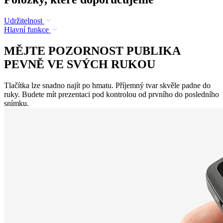
Udržitelnost
Hlavní funkce
MĚJTE POZORNOST PUBLIKA
PEVNĚ VE SVÝCH RUKOU
Tlačítka lze snadno najít po hmatu. Příjemný tvar skvěle padne do
ruky. Budete mít prezentaci pod kontrolou od prvního do posledního
snímku.