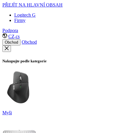
PŘEJÍT NA HLAVNÍ OBSAH
Logitech G
Firmy
Podpora
CZ,cs
Obchod
Obchod
Nakupujte podle kategorie
Myši