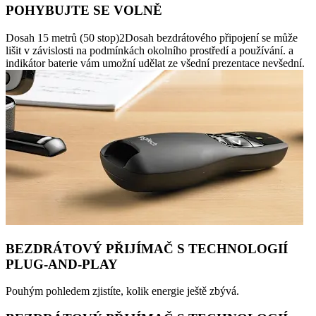
POHYBUJTE SE VOLNĚ
Dosah 15 metrů (50 stop)2Dosah bezdrátového připojení se může
lišit v závislosti na podmínkách okolního prostředí a používání. a
indikátor baterie vám umožní udělat ze všední prezentace nevšední.
BEZDRÁTOVÝ PŘIJÍMAČ S TECHNOLOGIÍ
PLUG-AND-PLAY
Pouhým pohledem zjistíte, kolik energie ještě zbývá.