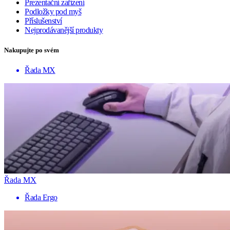
Prezentační zařízení
Podložky pod myš
Příslušenství
Nejprodávanější produkty
Nakupujte po svém
Řada MX
Řada MX
Řada Ergo