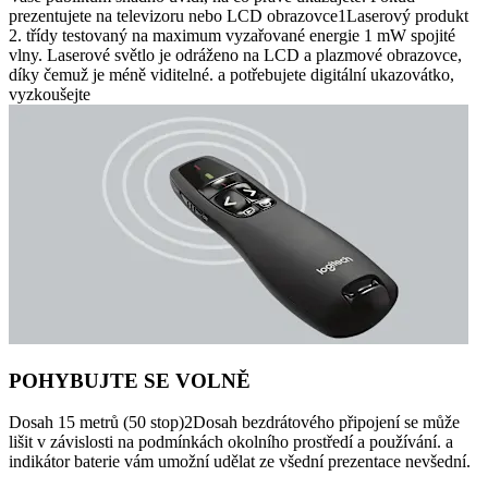
prezentujete na televizoru nebo LCD obrazovce1Laserový produkt
2. třídy testovaný na maximum vyzařované energie 1 mW spojité
vlny. Laserové světlo je odráženo na LCD a plazmové obrazovce,
díky čemuž je méně viditelné. a potřebujete digitální ukazovátko,
vyzkoušejte
POHYBUJTE SE VOLNĚ
Dosah 15 metrů (50 stop)2Dosah bezdrátového připojení se může
lišit v závislosti na podmínkách okolního prostředí a používání. a
indikátor baterie vám umožní udělat ze všední prezentace nevšední.