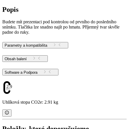
Popis
Budete mít prezentaci pod kontrolou od prvního do posledního
snímku. Tlačítka lze snadno najít po hmatu. Příjemný tvar skvěle
padne do ruky.
Parametry a kompatibilita
Obsah balení
Software a Podpora
2.91
Uhlíková stopa CO2e: 2.91 kg
Položky, které doporučujeme