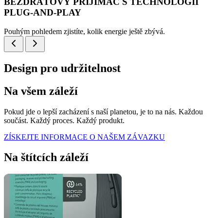
BEZDRÁTOVÝ PŘIJÍMAČ S TECHNOLOGIÍ
PLUG-AND-PLAY
Pouhým pohledem zjistíte, kolik energie ještě zbývá.
Design pro udržitelnost
Na všem záleží
Pokud jde o lepší zacházení s naší planetou, je to na nás. Každou
součást. Každý proces. Každý produkt.
ZÍSKEJTE INFORMACE O NAŠEM ZÁVAZKU
Na štítcích záleží