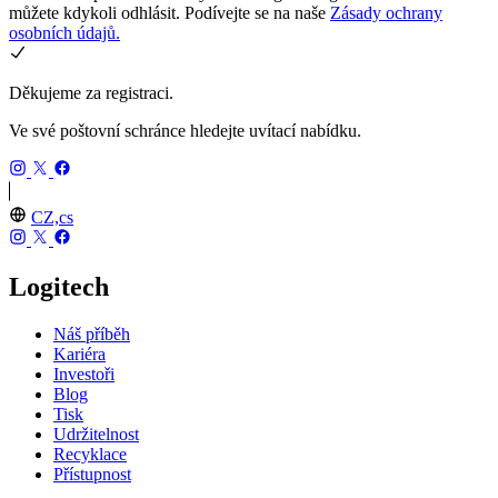
můžete kdykoli odhlásit. Podívejte se na naše
Zásady ochrany
osobních údajů.
Děkujeme za registraci.
Ve své poštovní schránce hledejte uvítací nabídku.
CZ,cs
Logitech
Náš příběh
Kariéra
Investoři
Blog
Tisk
Udržitelnost
Recyklace
Přístupnost