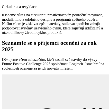
Cirkularita a recyklace
Klademe důraz na cirkularitu prostřednictvím pokročilé recyklace,
modulárního a odolného designu a programů zpětného odběru.
Naším cílem je získávat zpět materiály, snižovat spotřebu zdrojů a
podporovat systémy uzavřeného cyklu, které zajišťují udržitelný a
nízkouhlíkový životní cyklus produktů.
Seznamte se s příjemci ocenění za rok
2025
Děkujeme všem uchazečům, kteří zaslali své návrhy do výzvy
Future Positive Challenge 2025 společnosti Logitech. Jsme hrdí na
společnosti oceněné za jejich inovativní řešení.