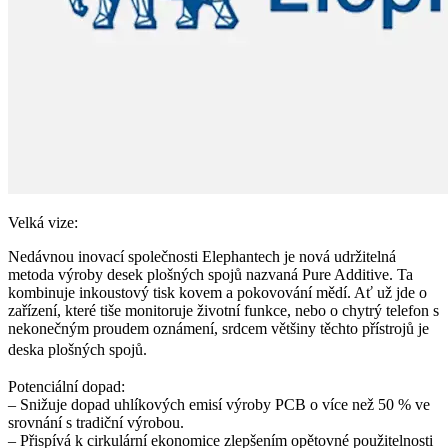
Velká vize:
Nedávnou inovací společnosti Elephantech je nová udržitelná
metoda výroby desek plošných spojů nazvaná Pure Additive. Ta
kombinuje inkoustový tisk kovem a pokovování mědí. Ať už jde o
zařízení, které tiše monitoruje životní funkce, nebo o chytrý telefon s
nekonečným proudem oznámení, srdcem většiny těchto přístrojů je
deska plošných spojů.
Potenciální dopad:
– Snižuje dopad uhlíkových emisí výroby PCB o více než 50 % ve
srovnání s tradiční výrobou.
– Přispívá k cirkulární ekonomice zlepšením opětovné použitelnosti