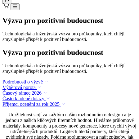
Výzva pro pozitivní budoucnost
Technologická a inženýrská výzva pro průkopníky, kteří chtějí
smysluplně přispět k pozitivní budoucnosti.
Výzva pro pozitivní budoucnost
Technologická a inženýrská výzva pro průkopníky, kteří chtějí
smysluplně přispět k pozitivní budoucnosti.
Podrobnosti o výzvě
Výběrová porota
Časový rámec 2026
Často kladené dotazy
Příjemci ocenění za rok 2025
Udržitelnost stojí za každým naším rozhodnutím o designu a je
jednou z našich klíčových firemních hodnot. Hledáme průlomové
materiály, komponenty a procesy nové generace, které urychlí vývoj
udržitelnějších produktů. Logitech hledá partnery, kteří chtějí
zviditelnit své nápady. Pojďme spolupracovat a najít způsoby, jak