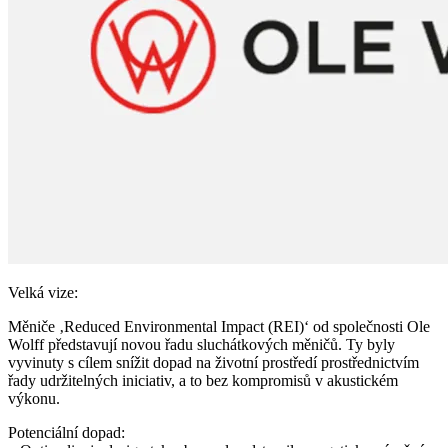
Velká vize:
Měniče ‚Reduced Environmental Impact (REI)‘ od společnosti Ole
Wolff představují novou řadu sluchátkových měničů. Ty byly
vyvinuty s cílem snížit dopad na životní prostředí prostřednictvím
řady udržitelných iniciativ, a to bez kompromisů v akustickém
výkonu.
Potenciální dopad: