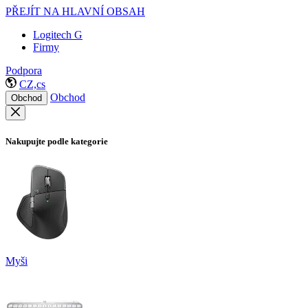
PŘEJÍT NA HLAVNÍ OBSAH
Logitech G
Firmy
Podpora
CZ,cs
Obchod
Obchod
Nakupujte podle kategorie
Myši