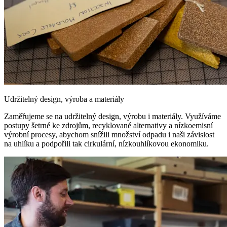
Udržitelný design, výroba a materiály
Zaměřujeme se na udržitelný design, výrobu i materiály. Využíváme
postupy šetrné ke zdrojům, recyklované alternativy a nízkoemisní
výrobní procesy, abychom snížili množství odpadu i naši závislost
na uhlíku a podpořili tak cirkulární, nízkouhlíkovou ekonomiku.