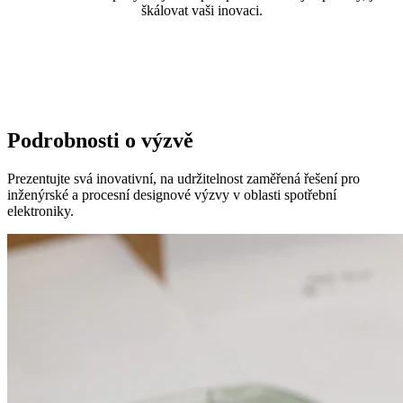
škálovat vaši inovaci.
Podrobnosti o výzvě
Prezentujte svá inovativní, na udržitelnost zaměřená řešení pro
inženýrské a procesní designové výzvy v oblasti spotřební
elektroniky.