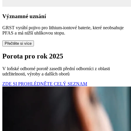
Významné uznání
GRST vyrábí pojivo pro lithium-iontové baterie, které neobsahuje
PFAS a má nižší uhlíkovou stopu.
Přečtěte si více
Porota pro rok 2025
V loňské odborné porotě zasedli přední odborníci z oblasti
udržitelnosti, výroby a dalších oborů
ZDE SI PROHLÉDNĚTE CELÝ SEZNAM