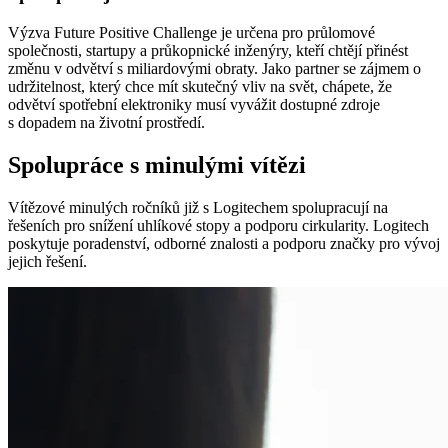
Výzva Future Positive Challenge je určena pro průlomové
společnosti, startupy a průkopnické inženýry, kteří chtějí přinést
změnu v odvětví s miliardovými obraty. Jako partner se zájmem o
udržitelnost, který chce mít skutečný vliv na svět, chápete, že
odvětví spotřební elektroniky musí vyvážit dostupné zdroje
s dopadem na životní prostředí.
Spolupráce s minulými vítězi
Vítězové minulých ročníků již s Logitechem spolupracují na
řešeních pro snížení uhlíkové stopy a podporu cirkularity. Logitech
poskytuje poradenství, odborné znalosti a podporu značky pro vývoj
jejich řešení.