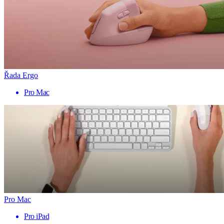
Řada Ergo
Pro Mac
Pro Mac
Pro iPad