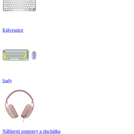
Klávesnice
Sady
Náhlavní soupravy a sluchátka