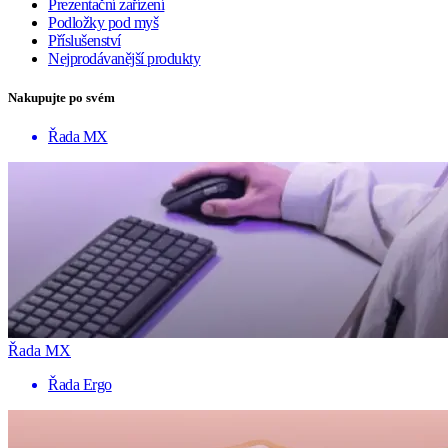
Prezentační zařízení
Podložky pod myš
Příslušenství
Nejprodávanější produkty
Nakupujte po svém
Řada MX
Řada MX
Řada Ergo