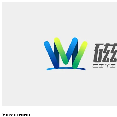
Vítěz ocenění