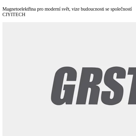
Magnetoelektřina pro moderní svět, vize budoucnosti se společností
CIYITECH