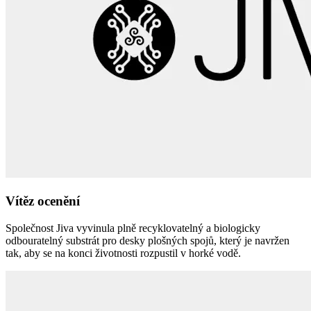
Vítěz ocenění
Společnost Jiva vyvinula plně recyklovatelný a biologicky
odbouratelný substrát pro desky plošných spojů, který je navržen
tak, aby se na konci životnosti rozpustil v horké vodě.