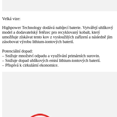
Velká vize:
Highpower Technology dodává nabíjecí baterie. Vytvářejí uhlíkový
model a dodavatelský řetězec pro recyklovaný kobalt, který
umožňuje získávat tento kov z vysloužilých zařízení a následně jím
zásobovat výrobu lithium-iontových baterií.
Potenciální dopad:
– Snižuje množství odpadu a využívání primárních surovin.
– Snižuje dopad uhlíkových emisí lithium-iontových baterií.
– Přispívá k cirkulární ekonomice.