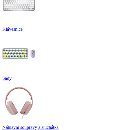
Klávesnice
Sady
Náhlavní soupravy a sluchátka