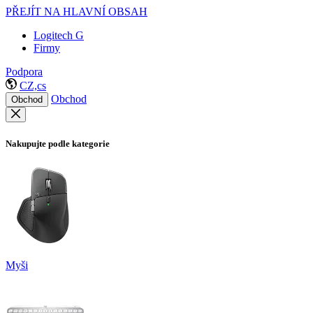
PŘEJÍT NA HLAVNÍ OBSAH
Logitech G
Firmy
Podpora
CZ,cs
Obchod
Obchod
Nakupujte podle kategorie
Myši