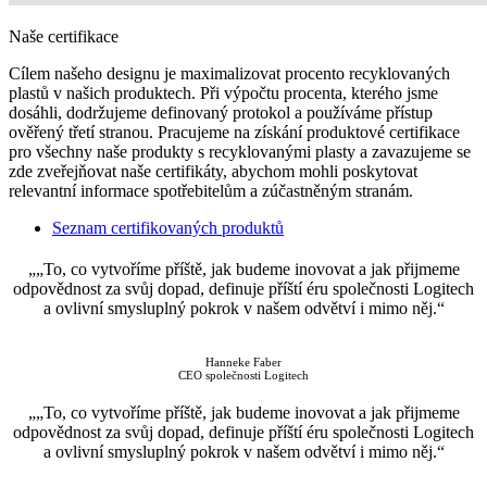
Naše certifikace
Cílem našeho designu je maximalizovat procento recyklovaných
plastů v našich produktech. Při výpočtu procenta, kterého jsme
dosáhli, dodržujeme definovaný protokol a používáme přístup
ověřený třetí stranou. Pracujeme na získání produktové certifikace
pro všechny naše produkty s recyklovanými plasty a zavazujeme se
zde zveřejňovat naše certifikáty, abychom mohli poskytovat
relevantní informace spotřebitelům a zúčastněným stranám.
Seznam certifikovaných produktů
„„To, co vytvoříme příště, jak budeme inovovat a jak přijmeme
odpovědnost za svůj dopad, definuje příští éru společnosti Logitech
a ovlivní smysluplný pokrok v našem odvětví i mimo něj.“
Hanneke Faber
CEO společnosti Logitech
„„To, co vytvoříme příště, jak budeme inovovat a jak přijmeme
odpovědnost za svůj dopad, definuje příští éru společnosti Logitech
a ovlivní smysluplný pokrok v našem odvětví i mimo něj.“