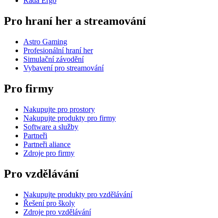
Řada Ergo
Pro hraní her a streamování
Astro Gaming
Profesionální hraní her
Simulační závodění
Vybavení pro streamování
Pro firmy
Nakupujte pro prostory
Nakupujte produkty pro firmy
Software a služby
Partneři
Partneři aliance
Zdroje pro firmy
Pro vzdělávání
Nakupujte produkty pro vzdělávání
Řešení pro školy
Zdroje pro vzdělávání