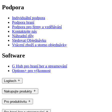
Podpora
Individuální podpora
Podpora hraní
Podpora pro firmy a vzdělávání
Kontaktujte nás
Náhradní díly
Sledovat Objednávku
Vrácení zboží a storno objednávky
Software
G Hub pro hraní her a streamování
Options+ pro výkonnost
Logitech
Nakupujte produkty
Pro produktivitu