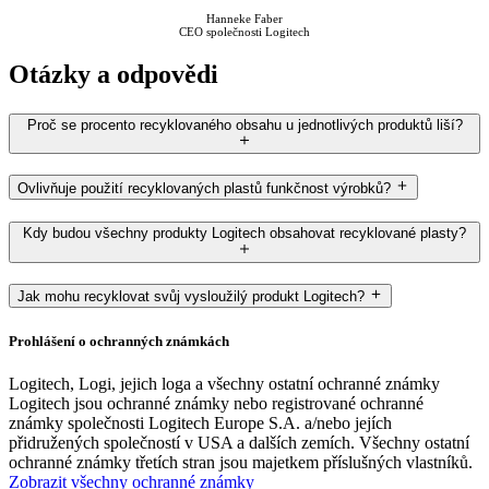
Hanneke Faber
CEO společnosti Logitech
Otázky a odpovědi
Proč se procento recyklovaného obsahu u jednotlivých produktů liší?
Ovlivňuje použití recyklovaných plastů funkčnost výrobků?
Kdy budou všechny produkty Logitech obsahovat recyklované plasty?
Jak mohu recyklovat svůj vysloužilý produkt Logitech?
Prohlášení o ochranných známkách
Logitech, Logi, jejich loga a všechny ostatní ochranné známky
Logitech jsou ochranné známky nebo registrované ochranné
známky společnosti Logitech Europe S.A. a/nebo jejích
přidružených společností v USA a dalších zemích. Všechny ostatní
ochranné známky třetích stran jsou majetkem příslušných vlastníků.
Zobrazit všechny ochranné známky