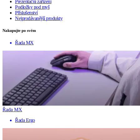
Prezentační zařízení
Podložky pod myš
Příslušenství
Nejprodávanější produkty
Nakupujte po svém
Řada MX
Řada MX
Řada Ergo