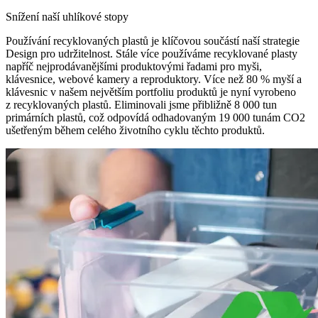
Snížení naší uhlíkové stopy
Používání recyklovaných plastů je klíčovou součástí naší strategie
Design pro udržitelnost. Stále více používáme recyklované plasty
napříč nejprodávanějšími produktovými řadami pro myši,
klávesnice, webové kamery a reproduktory. Více než 80 % myší a
klávesnic v našem největším portfoliu produktů je nyní vyrobeno
z recyklovaných plastů. Eliminovali jsme přibližně 8 000 tun
primárních plastů, což odpovídá odhadovaným 19 000 tunám CO2
ušetřeným během celého životního cyklu těchto produktů.