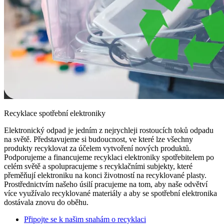
Recyklace spotřební elektroniky
Elektronický odpad je jedním z nejrychleji rostoucích toků odpadu
na světě. Představujeme si budoucnost, ve které lze všechny
produkty recyklovat za účelem vytvoření nových produktů.
Podporujeme a financujeme recyklaci elektroniky spotřebitelem po
celém světě a spolupracujeme s recyklačními subjekty, které
přeměňují elektroniku na konci životností na recyklované plasty.
Prostřednictvím našeho úsilí pracujeme na tom, aby naše odvětví
více využívalo recyklované materiály a aby se spotřební elektronika
dostávala znovu do oběhu.
Připojte se k našim snahám o recyklaci