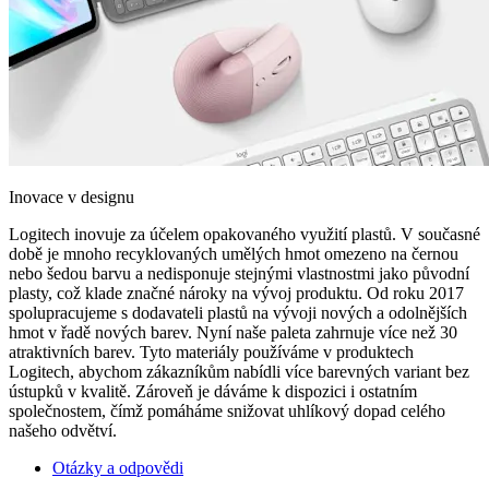
Inovace v designu
Logitech inovuje za účelem opakovaného využití plastů. V současné
době je mnoho recyklovaných umělých hmot omezeno na černou
nebo šedou barvu a nedisponuje stejnými vlastnostmi jako původní
plasty, což klade značné nároky na vývoj produktu. Od roku 2017
spolupracujeme s dodavateli plastů na vývoji nových a odolnějších
hmot v řadě nových barev. Nyní naše paleta zahrnuje více než 30
atraktivních barev. Tyto materiály používáme v produktech
Logitech, abychom zákazníkům nabídli více barevných variant bez
ústupků v kvalitě. Zároveň je dáváme k dispozici i ostatním
společnostem, čímž pomáháme snižovat uhlíkový dopad celého
našeho odvětví.
Otázky a odpovědi