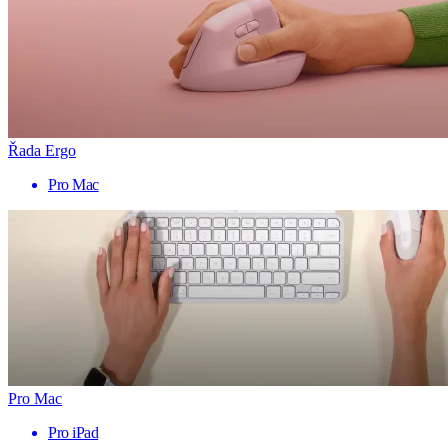
Řada Ergo
Pro Mac
Pro Mac
Pro iPad