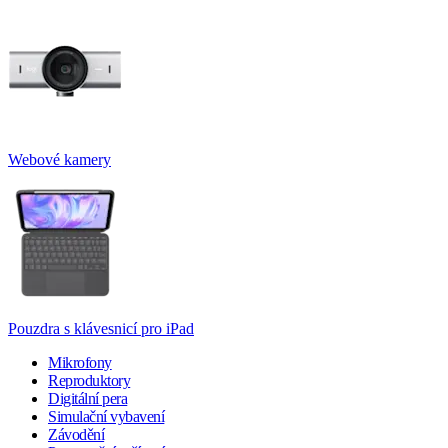
Webové kamery
Pouzdra s klávesnicí pro iPad
Mikrofony
Reproduktory
Digitální pera
Simulační vybavení
Závodění