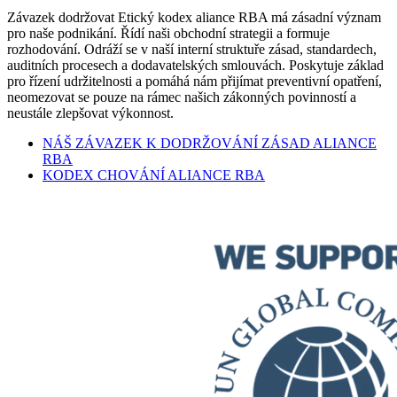
Závazek dodržovat Etický kodex aliance RBA má zásadní význam
pro naše podnikání. Řídí naši obchodní strategii a formuje
rozhodování. Odráží se v naší interní struktuře zásad, standardech,
auditních procesech a dodavatelských smlouvách. Poskytuje základ
pro řízení udržitelnosti a pomáhá nám přijímat preventivní opatření,
neomezovat se pouze na rámec našich zákonných povinností a
neustále zlepšovat výkonnost.
NÁŠ ZÁVAZEK K DODRŽOVÁNÍ ZÁSAD ALIANCE
RBA
KODEX CHOVÁNÍ ALIANCE RBA