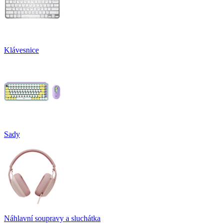
Klávesnice
Sady
Náhlavní soupravy a sluchátka