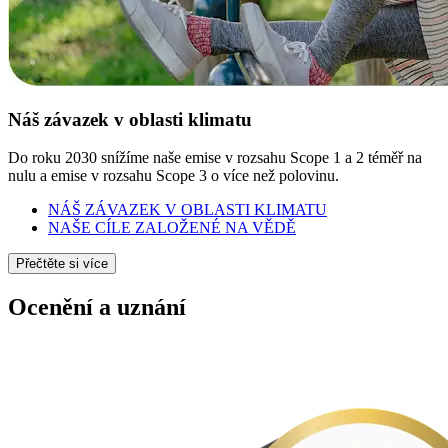
Náš závazek v oblasti klimatu
Do roku 2030 snížíme naše emise v rozsahu Scope 1 a 2 téměř na
nulu a emise v rozsahu Scope 3 o více než polovinu.
NÁŠ ZÁVAZEK V OBLASTI KLIMATU
NAŠE CÍLE ZALOŽENÉ NA VĚDĚ
Přečtěte si více
Ocenění a uznání