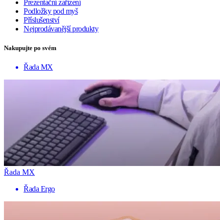
Prezentační zařízení
Podložky pod myš
Příslušenství
Nejprodávanější produkty
Nakupujte po svém
Řada MX
Řada MX
Řada Ergo