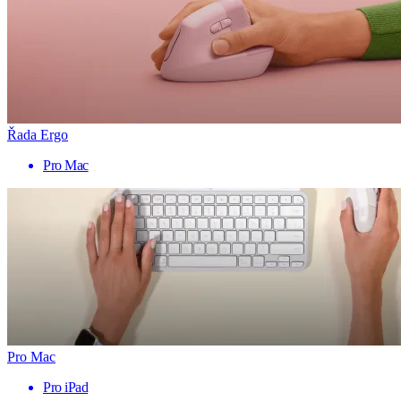
Řada Ergo
Pro Mac
Pro Mac
Pro iPad