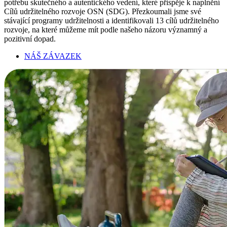
potřebu skutečného a autentického vedení, které přispěje k naplnění
Cílů udržitelného rozvoje OSN (SDG). Přezkoumali jsme své
stávající programy udržitelnosti a identifikovali 13 cílů udržitelného
rozvoje, na které můžeme mít podle našeho názoru významný a
pozitivní dopad.
NÁŠ ZÁVAZEK