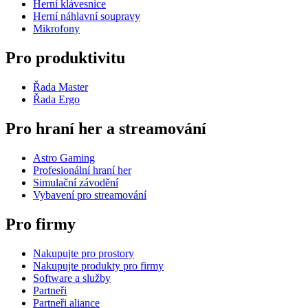
Herní klávesnice
Herní náhlavní soupravy
Mikrofony
Pro produktivitu
Řada Master
Řada Ergo
Pro hraní her a streamování
Astro Gaming
Profesionální hraní her
Simulační závodění
Vybavení pro streamování
Pro firmy
Nakupujte pro prostory
Nakupujte produkty pro firmy
Software a služby
Partneři
Partneři aliance