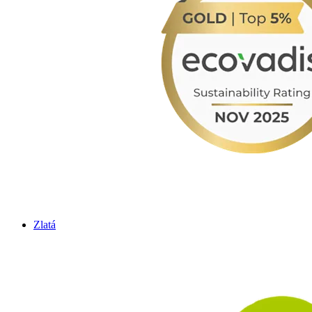
Zlatá