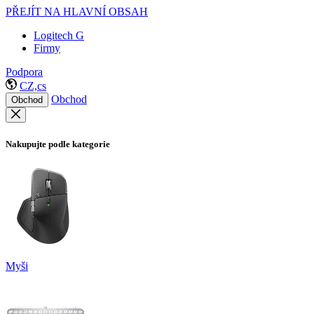
PŘEJÍT NA HLAVNÍ OBSAH
Logitech G
Firmy
Podpora
CZ,cs
Obchod
Obchod
Nakupujte podle kategorie
Myši