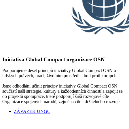
Iniciativa Global Compact organizace OSN
Podporujeme deset principů iniciativy Global Compact OSN o
lidských právech, práci, životním prostředí a boji proti korupci.
Jsme odhodláni učinit principy iniciativy Global Compact OSN
součástí naší strategie, kultury a každodenních činností a zapojit se
do projektů spolupráce, které podporují širší rozvojové cíle
Organizace spojených národů, zejména cíle udržitelného rozvoje.
ZÁVAZEK UNGC