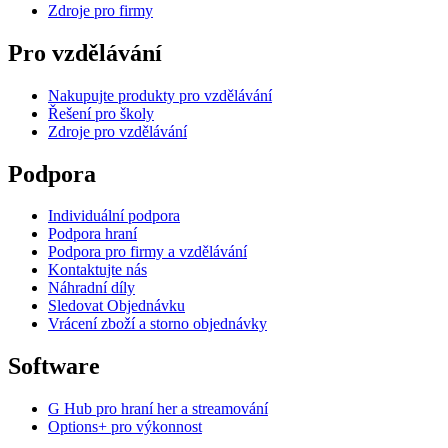
Zdroje pro firmy
Pro vzdělávání
Nakupujte produkty pro vzdělávání
Řešení pro školy
Zdroje pro vzdělávání
Podpora
Individuální podpora
Podpora hraní
Podpora pro firmy a vzdělávání
Kontaktujte nás
Náhradní díly
Sledovat Objednávku
Vrácení zboží a storno objednávky
Software
G Hub pro hraní her a streamování
Options+ pro výkonnost