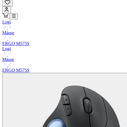
Logi
Mäuse
ERGO M575S
Logi
Mäuse
ERGO M575S