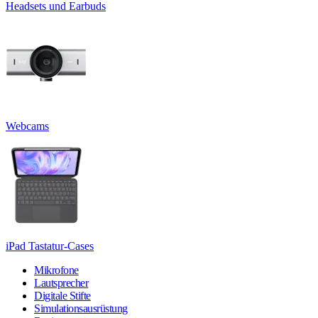
Headsets und Earbuds
Webcams
iPad Tastatur-Cases
Mikrofone
Lautsprecher
Digitale Stifte
Simulationsausrüstung