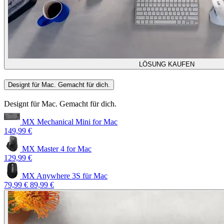
LÖSUNG KAUFEN
Designt für Mac. Gemacht für dich.
Designt für Mac. Gemacht für dich.
MX Mechanical Mini for Mac
149,99 €
MX Master 4 for Mac
129,99 €
MX Anywhere 3S für Mac
79,99 €
89,99 €