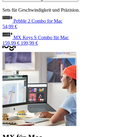
Sets für Geschwindigkeit und Präzision.
Pebble 2 Combo for Mac
54,99 €
MX Keys S Combo für Mac
159,99 €
199,99 €