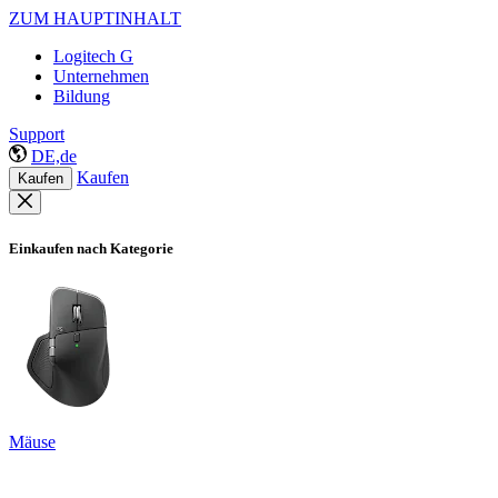
ZUM HAUPTINHALT
Logitech G
Unternehmen
Bildung
Support
DE,de
Kaufen
Kaufen
Einkaufen nach Kategorie
Mäuse