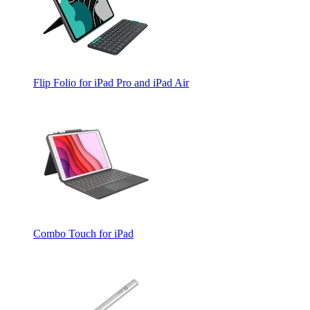
Flip Folio for iPad Pro and iPad Air
Combo Touch for iPad