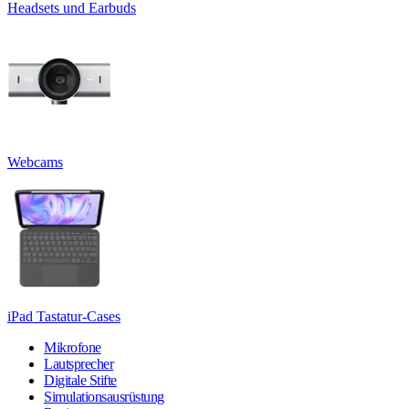
Headsets und Earbuds
Webcams
iPad Tastatur-Cases
Mikrofone
Lautsprecher
Digitale Stifte
Simulationsausrüstung