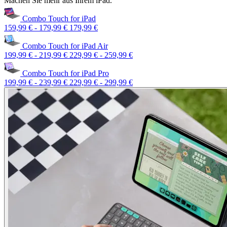
Machen Sie mehr aus Ihrem iPad.
Combo Touch for iPad
159,99 €
-
179,99 €
179,99 €
Combo Touch for iPad Air
199,99 €
-
219,99 €
229,99 €
-
259,99 €
Combo Touch for iPad Pro
199,99 €
-
239,99 €
229,99 €
-
299,99 €