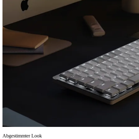
Abgestimmter Look