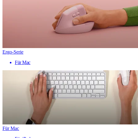
Ergo-Serie
Für Mac
Für Mac