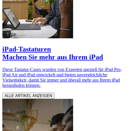
iPad-Tastaturen
Machen Sie mehr aus Ihrem iPad
Diese Tastatur-Cases wurden von Experten speziell für iPad Pro,
iPad Air und iPad entwickelt und bieten unvergleichliche
Vielseitigkeit, damit Sie immer und überall mehr aus Ihrem iPad
herausholen können.
ALLE ARTIKEL ANZEIGEN