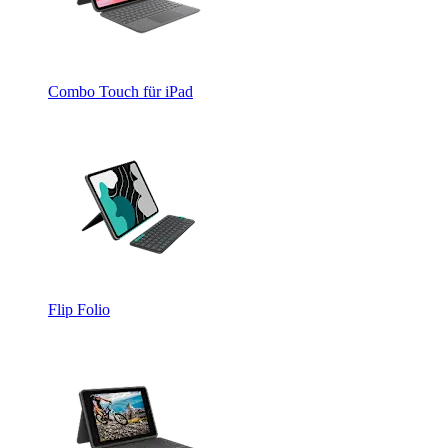
Combo Touch für iPad
Flip Folio