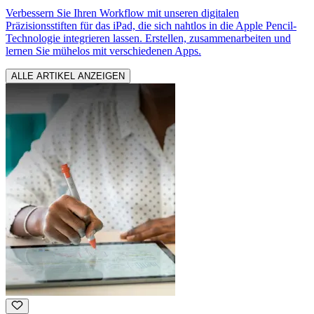
Verbessern Sie Ihren Workflow mit unseren digitalen
Präzisionsstiften für das iPad, die sich nahtlos in die Apple Pencil-
Technologie integrieren lassen. Erstellen, zusammenarbeiten und
lernen Sie mühelos mit verschiedenen Apps.
ALLE ARTIKEL ANZEIGEN