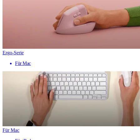
Ergo-Serie
Für Mac
Für Mac