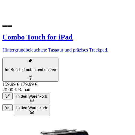
Combo Touch for iPad
Hintergrundbeleuchtete Tastatur und präzises Trackpad.
Im Bundle kaufen und sparen
159,99 €
179,99 €
20,00 € Rabatt
In den Warenkorb
In den Warenkorb