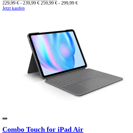
229,99 €
-
239,99 €
259,99 €
-
299,99 €
Jetzt kaufen
Combo Touch for iPad Air