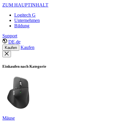
ZUM HAUPTINHALT
Logitech G
Unternehmen
Bildung
Support
DE,de
Kaufen
Kaufen
Einkaufen nach Kategorie
Mäuse