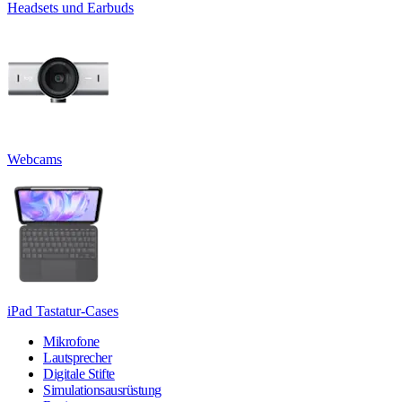
Headsets und Earbuds
Webcams
iPad Tastatur-Cases
Mikrofone
Lautsprecher
Digitale Stifte
Simulationsausrüstung