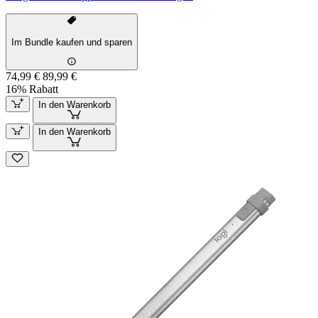
Im Bundle kaufen und sparen
74,99 €
89,99 €
16% Rabatt
In den Warenkorb
In den Warenkorb