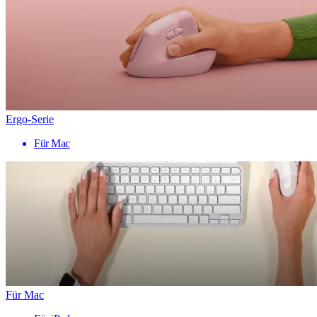
Ergo-Serie
Für Mac
Für Mac