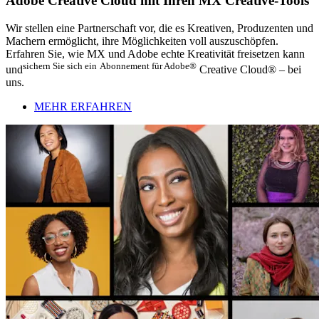
Adobe Creative Cloud mit Ihren MX Creative-Tools
Wir stellen eine Partnerschaft vor, die es Kreativen, Produzenten und
Machern ermöglicht, ihre Möglichkeiten voll auszuschöpfen.
Erfahren Sie, wie MX und Adobe echte Kreativität freisetzen kann
sichern Sie sich ein
Abonnement für Adobe®
und
Creative Cloud® – bei
uns.
MEHR ERFAHREN