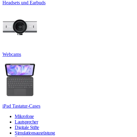
Headsets und Earbuds
Webcams
iPad Tastatur-Cases
Mikrofone
Lautsprecher
Digitale Stifte
Simulationsausrüstung