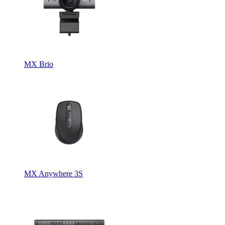
MX Brio
MX Anywhere 3S