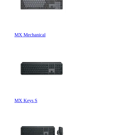
MX Mechanical
MX Keys S