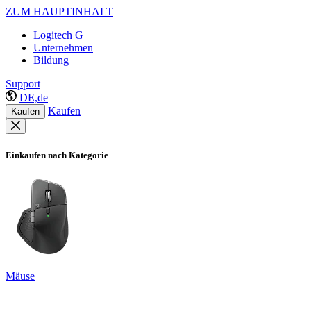
ZUM HAUPTINHALT
Logitech G
Unternehmen
Bildung
Support
DE,de
Kaufen
Kaufen
Einkaufen nach Kategorie
Mäuse