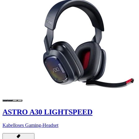
ASTRO A30 LIGHTSPEED
Kabelloses Gaming-Headset