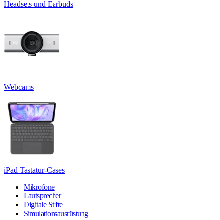
Headsets und Earbuds
Webcams
iPad Tastatur-Cases
Mikrofone
Lautsprecher
Digitale Stifte
Simulationsausrüstung