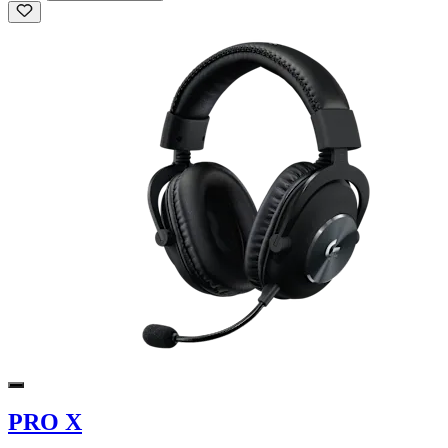
PRO X