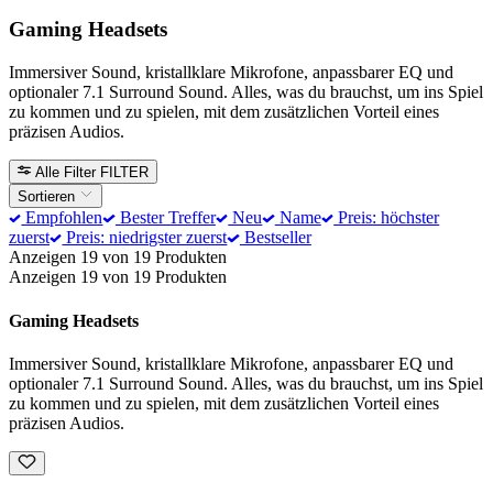
Gaming Headsets
Immersiver Sound, kristallklare Mikrofone, anpassbarer EQ und
optionaler 7.1 Surround Sound. Alles, was du brauchst, um ins Spiel
zu kommen und zu spielen, mit dem zusätzlichen Vorteil eines
präzisen Audios.
Alle Filter
FILTER
Sortieren
Empfohlen
Bester Treffer
Neu
Name
Preis: höchster
zuerst
Preis: niedrigster zuerst
Bestseller
Anzeigen 19 von 19 Produkten
Anzeigen 19 von 19 Produkten
Gaming Headsets
Immersiver Sound, kristallklare Mikrofone, anpassbarer EQ und
optionaler 7.1 Surround Sound. Alles, was du brauchst, um ins Spiel
zu kommen und zu spielen, mit dem zusätzlichen Vorteil eines
präzisen Audios.