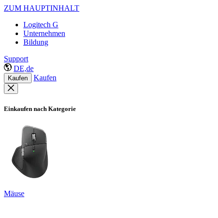
ZUM HAUPTINHALT
Logitech G
Unternehmen
Bildung
Support
DE,de
Kaufen
Kaufen
Einkaufen nach Kategorie
Mäuse