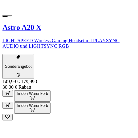
Astro A20 X
LIGHTSPEED Wireless Gaming Headset mit PLAYSYNC
AUDIO und LIGHTSYNC RGB
Sonderangebot
149,99 €
179,99 €
30,00 € Rabatt
In den Warenkorb
In den Warenkorb