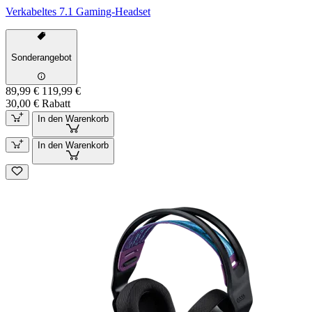
Verkabeltes 7.1 Gaming-Headset
Sonderangebot
89,99 €
119,99 €
30,00 € Rabatt
In den Warenkorb
In den Warenkorb