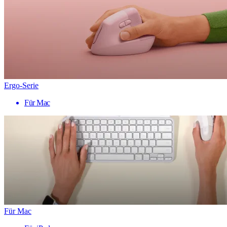
Ergo-Serie
Für Mac
Für Mac