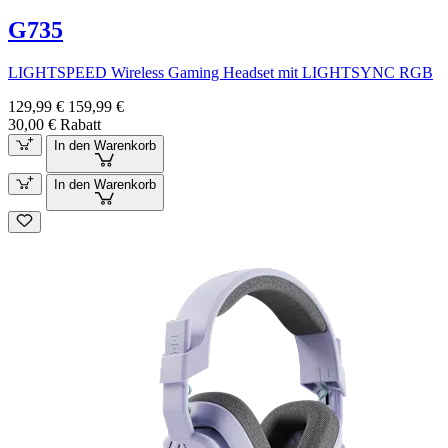
G735
LIGHTSPEED Wireless Gaming Headset mit LIGHTSYNC RGB
129,99 €
159,99 €
30,00 € Rabatt
In den Warenkorb
In den Warenkorb