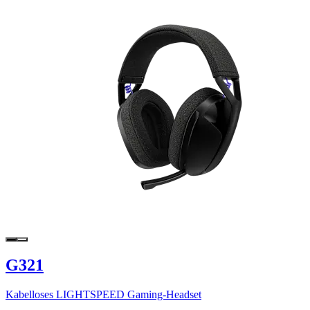
G321
Kabelloses LIGHTSPEED Gaming-Headset