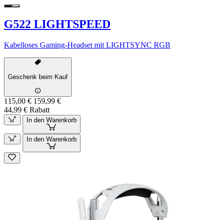
G522 LIGHTSPEED
Kabelloses Gaming-Headset mit LIGHTSYNC RGB
Geschenk beim Kauf
115,00 €
159,99 €
44,99 € Rabatt
In den Warenkorb
In den Warenkorb