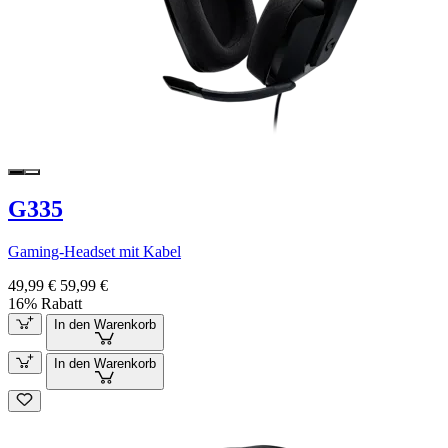
G335
Gaming-Headset mit Kabel
49,99 €
59,99 €
16% Rabatt
In den Warenkorb
In den Warenkorb