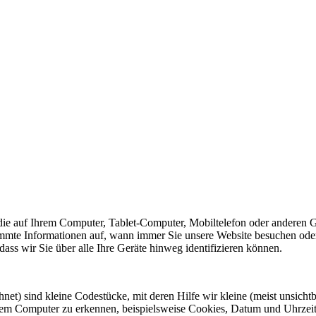
 die auf Ihrem Computer, Tablet-Computer, Mobiltelefon oder anderen 
immte Informationen auf, wann immer Sie unsere Website besuchen ode
 wir Sie über alle Ihre Geräte hinweg identifizieren können.
t) sind kleine Codestücke, mit deren Hilfe wir kleine (meist unsicht
rem Computer zu erkennen, beispielsweise Cookies, Datum und Uhrzeit,