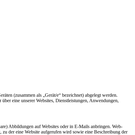
Geräten (zusammen als „Gerät/e“ bezeichnet) abgelegt werden.
r über eine unserer Websites, Dienstleistungen, Anwendungen,
bare) Abbildungen auf Websites oder in E-Mails anbringen. Web-
 zu der eine Website aufgerufen wird sowie eine Beschreibung der