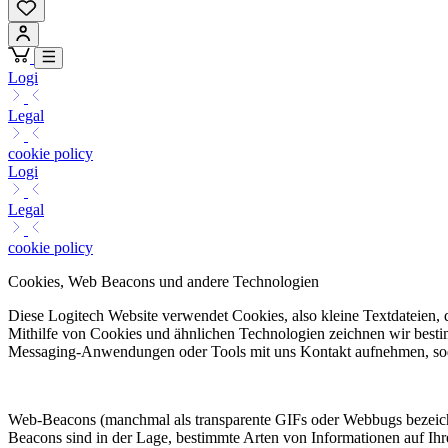
Logi
Legal
cookie policy
Logi
Legal
cookie policy
Cookies, Web Beacons und andere Technologien
Diese Logitech Website verwendet Cookies, also kleine Textdateien,
Mithilfe von Cookies und ähnlichen Technologien zeichnen wir best
Messaging-Anwendungen oder Tools mit uns Kontakt aufnehmen, sodass
Web-Beacons (manchmal als transparente GIFs oder Webbugs bezeichne
Beacons sind in der Lage, bestimmte Arten von Informationen auf Ih