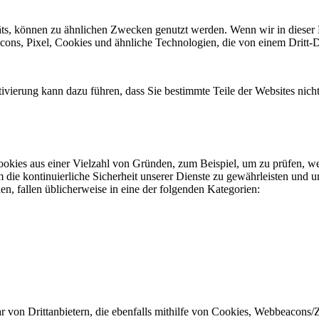
äts, können zu ähnlichen Zwecken genutzt werden. Wenn wir in dieser
, Pixel, Cookies und ähnliche Technologien, die von einem Dritt-Die
vierung kann dazu führen, dass Sie bestimmte Teile der Websites nich
okies aus einer Vielzahl von Gründen, zum Beispiel, um zu prüfen, we
 die kontinuierliche Sicherheit unserer Dienste zu gewährleisten und u
n, fallen üblicherweise in eine der folgenden Kategorien:
von Drittanbietern, die ebenfalls mithilfe von Cookies, Webbeacons/