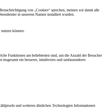
 Benachrichtigung von „Cookies“ sprechen, meinen wir damit alle
nstleister in unserem Namen installiert wurden.
t nutzen können.
lche Funktionen am beliebtesten sind, um die Anzahl der Besucher
m insgesamt ein besseres, intuitiveres und umfassenderes
Zählpixeln und weiteren ähnlichen Technologien Informationen