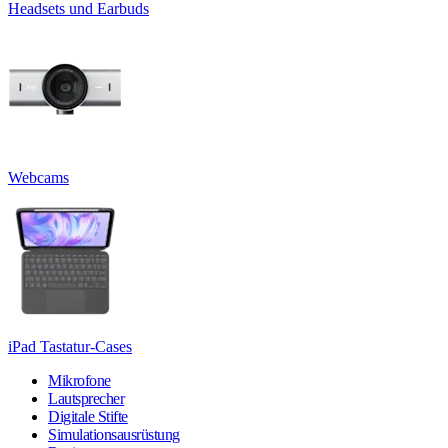
Headsets und Earbuds
Webcams
iPad Tastatur-Cases
Mikrofone
Lautsprecher
Digitale Stifte
Simulationsausrüstung