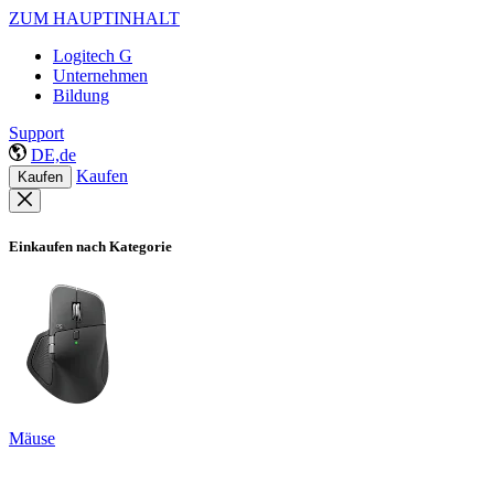
ZUM HAUPTINHALT
Logitech G
Unternehmen
Bildung
Support
DE,de
Kaufen
Kaufen
Einkaufen nach Kategorie
Mäuse