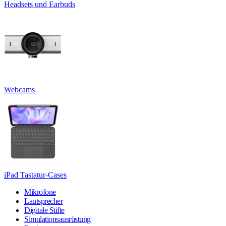
Headsets und Earbuds
Webcams
iPad Tastatur-Cases
Mikrofone
Lautsprecher
Digitale Stifte
Simulationsausrüstung