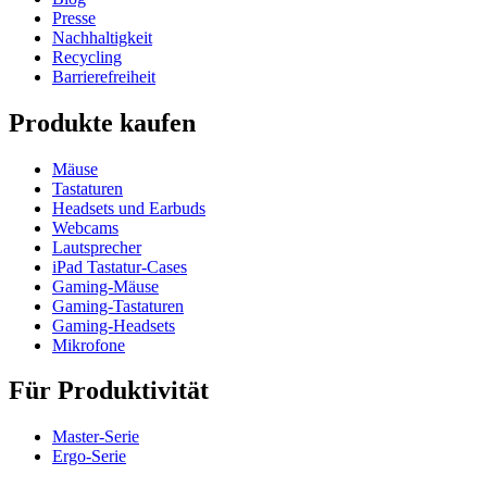
Presse
Nachhaltigkeit
Recycling
Barrierefreiheit
Produkte kaufen
Mäuse
Tastaturen
Headsets und Earbuds
Webcams
Lautsprecher
iPad Tastatur-Cases
Gaming-Mäuse
Gaming-Tastaturen
Gaming-Headsets
Mikrofone
Für Produktivität
Master-Serie
Ergo-Serie