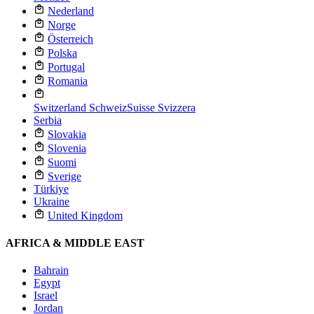
Nederland
Norge
Österreich
Polska
Portugal
Romania
Switzerland
Schweiz
Suisse
Svizzera
Serbia
Slovakia
Slovenia
Suomi
Sverige
Türkiye
Ukraine
United Kingdom
AFRICA & MIDDLE EAST
Bahrain
Egypt
Israel
Jordan