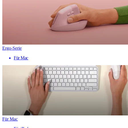
Ergo-Serie
Für Mac
Für Mac