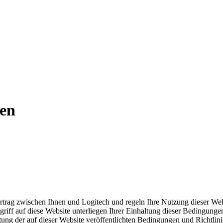
gen
ag zwischen Ihnen und Logitech und regeln Ihre Nutzung dieser Website,
ff auf diese Website unterliegen Ihrer Einhaltung dieser Bedingungen. 
altung der auf dieser Website veröffentlichten Bedingungen und Richtli