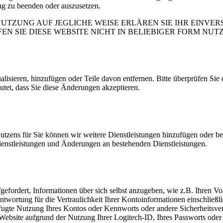
ng zu beenden oder auszusetzen.
NUTZUNG AUF JEGLICHE WEISE ERLÄREN SIE IHR EINVER
EN SIE DIESE WEBSITE NICHT IN BELIEBIGER FORM NU
alisieren, hinzufügen oder Teile davon entfernen. Bitte überprüfen Si
et, dass Sie diese Änderungen akzeptieren.
utzens für Sie können wir weitere Dienstleistungen hinzufügen oder b
ienstleistungen und Änderungen an bestehenden Dienstleistungen.
fordert, Informationen über sich selbst anzugeben, wie z.B. Ihren Vor
antwortung für die Vertraulichkeit Ihrer Kontoinformationen einschließl
befugte Nutzung Ihres Kontos oder Kennworts oder andere Sicherheitsver
ebsite aufgrund der Nutzung Ihrer Logitech-ID, Ihres Passworts oder 