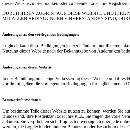
dieser Website zu beschränken oder zu beenden oder Ihre Registrieru
DURCH IHREN ZUGRIFF AUF DIESE WEBSITE UND IHRE 
MIT ALLEN BEDINGUNGEN EINVERSTANDEN SIND, DÜRF
Änderungen an den vorliegenden Bedingungen
Logitech kann diese Bedingungen jederzeit ändern, modifizieren, aktu
Nutzung dieser Website nach der Bekanntgabe von Änderungen bedeut
Änderungen an dieser Website
In der Bemühung um stetige Verbesserung dieser Website und ihres N
vornimmt, gelten die vorliegenden Bedingungen für jegliche neuen D
Benutzerinformationen
Um bestimmte Teile dieser Website nutzen zu können, werden Sie aufge
Bundesland, Ihre Postleitzahl oder Ihre PLZ. Sie tragen die volle Ver
ablaufen. Sie verpflichten sich, Logitech unverzüglich über jede un
werden, die Logitech oder anderen Benutzern oder Besuchern dieser W