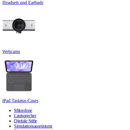
Headsets und Earbuds
Webcams
iPad Tastatur-Cases
Mikrofone
Lautsprecher
Digitale Stifte
Simulationsausrüstung