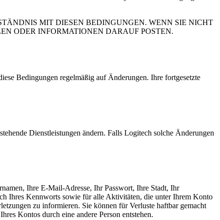
STÄNDNIS MIT DIESEN BEDINGUNGEN. WENN SIE NICHT
TZEN ODER INFORMATIONEN DARAUF POSTEN.
e diese Bedingungen regelmäßig auf Änderungen. Ihre fortgesetzte
estehende Dienstleistungen ändern. Falls Logitech solche Änderungen
namen, Ihre E-Mail-Adresse, Ihr Passwort, Ihre Stadt, Ihr
ich Ihres Kennworts sowie für alle Aktivitäten, die unter Ihrem Konto
letzungen zu informieren. Sie können für Verluste haftbar gemacht
Ihres Kontos durch eine andere Person entstehen.