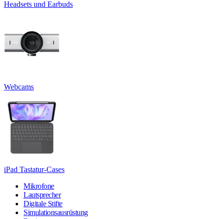
Headsets und Earbuds
Webcams
iPad Tastatur-Cases
Mikrofone
Lautsprecher
Digitale Stifte
Simulationsausrüstung