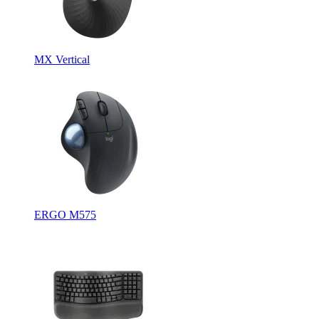
MX Vertical
ERGO M575