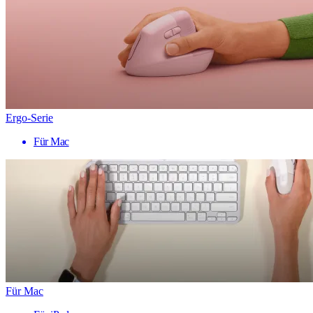
Ergo-Serie
Für Mac
Für Mac