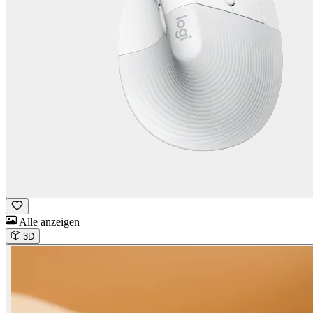
Alle anzeigen
3D