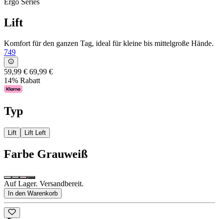
Ergo Series
Lift
Komfort für den ganzen Tag, ideal für kleine bis mittelgroße Hände.
749
59,99 €
69,99 €
14% Rabatt
Typ
Lift
Lift Left
Farbe
Grauweiß
Auf Lager. Versandbereit.
In den Warenkorb