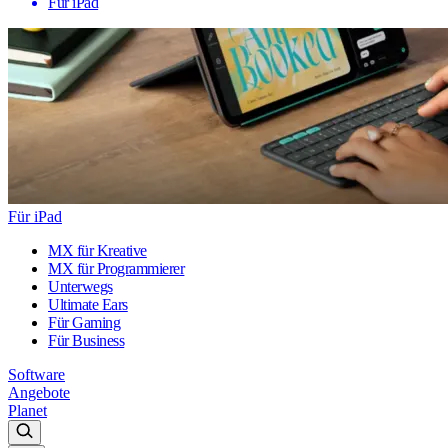
Für iPad
Für iPad
MX für Kreative
MX für Programmierer
Unterwegs
Ultimate Ears
Für Gaming
Für Business
Software
Angebote
Planet