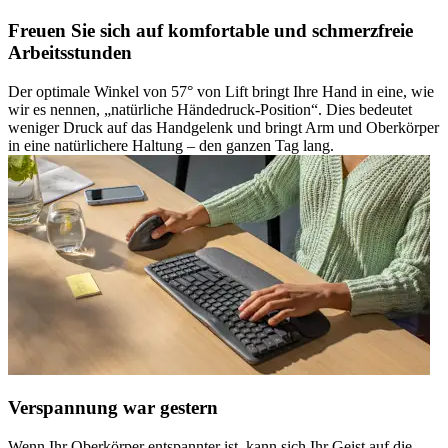
Freuen Sie sich auf komfortable und schmerzfreie
Arbeitsstunden
Der optimale Winkel von 57° von Lift bringt Ihre Hand in eine, wie
wir es nennen, „natürliche Händedruck-Position“. Dies bedeutet
weniger Druck auf das Handgelenk und bringt Arm und Oberkörper
in eine natürlichere Haltung – den ganzen Tag lang.
Verspannung war gestern
Wenn Ihr Oberkörper entspannter ist, kann sich Ihr Geist auf die