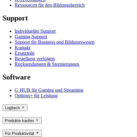
Ressourcen für den Bildungsbereich
Support
Individueller Support
Gaming-Support
Support für Business und Bildungswesen
Kontakt
Ersatzteile
Bestellung verfolgen
Rücksendungen & Stornierungen
Software
G HUB für Gaming und Streaming
Options+ für Leistung
Logitech
Produkte kaufen
Für Produktivität