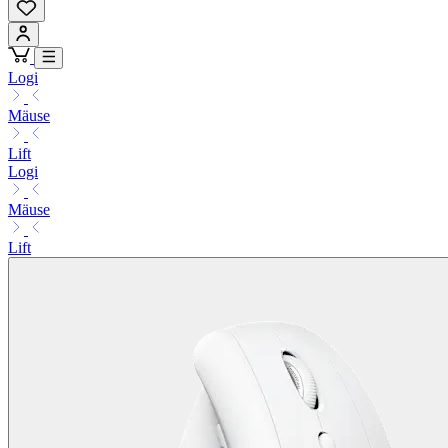
Logi
Mäuse
Lift
Logi
Mäuse
Lift