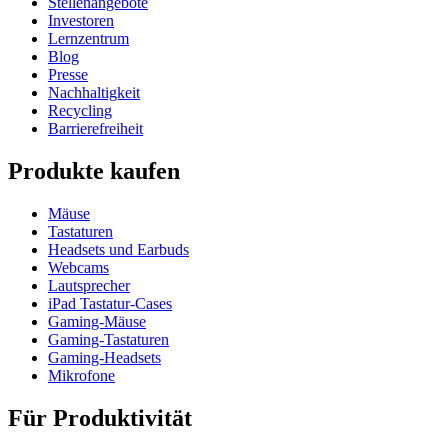
Stellenangebote
Investoren
Lernzentrum
Blog
Presse
Nachhaltigkeit
Recycling
Barrierefreiheit
Produkte kaufen
Mäuse
Tastaturen
Headsets und Earbuds
Webcams
Lautsprecher
iPad Tastatur-Cases
Gaming-Mäuse
Gaming-Tastaturen
Gaming-Headsets
Mikrofone
Für Produktivität