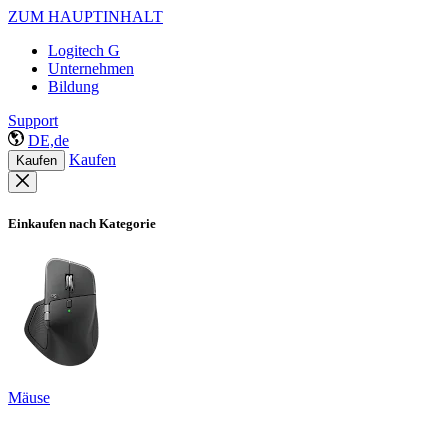
ZUM HAUPTINHALT
Logitech G
Unternehmen
Bildung
Support
DE,de
Kaufen
Kaufen
Einkaufen nach Kategorie
Mäuse