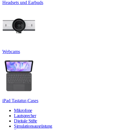
Headsets und Earbuds
Webcams
iPad Tastatur-Cases
Mikrofone
Lautsprecher
Digitale Stifte
Simulationsausrüstung