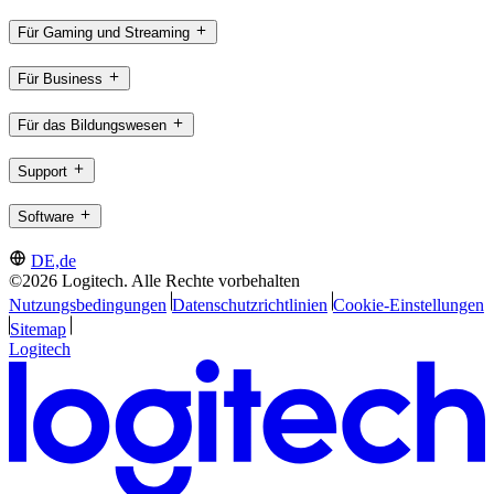
Für Gaming und Streaming
Für Business
Für das Bildungswesen
Support
Software
DE,de
©2026 Logitech. Alle Rechte vorbehalten
Nutzungsbedingungen
Datenschutzrichtlinien
Cookie-Einstellungen
Sitemap
Logitech