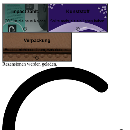
Impact zählt.
Kunststoff
CO2 ist die neue Kalorie
Sollte mehr als ein Leben haben.
Verpackung
Es geht nicht nur darum, was darin ist.
Rezensionen werden geladen.