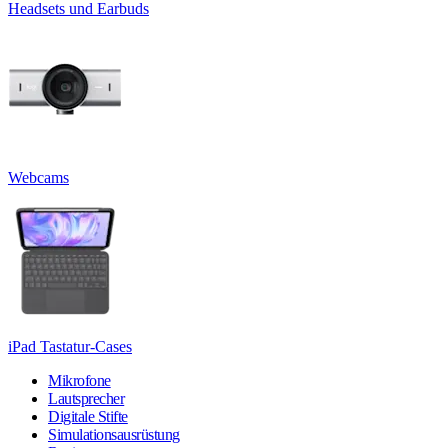
Headsets und Earbuds
Webcams
iPad Tastatur-Cases
Mikrofone
Lautsprecher
Digitale Stifte
Simulationsausrüstung