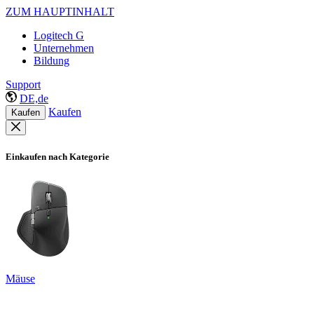
ZUM HAUPTINHALT
Logitech G
Unternehmen
Bildung
Support
DE,de
Kaufen
Kaufen
Einkaufen nach Kategorie
Mäuse