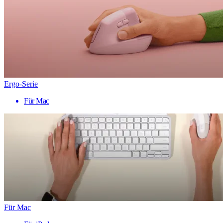
Ergo-Serie
Für Mac
Für Mac