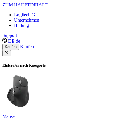
ZUM HAUPTINHALT
Logitech G
Unternehmen
Bildung
Support
DE,de
Kaufen
Kaufen
Einkaufen nach Kategorie
Mäuse