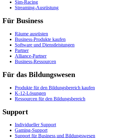
Sim-Racing
Streaming-Ausrüstung
Für Business
Räume ausrüsten
Business-Produkte kaufen
Software und Dienstleistungen
Partner
Alliance-Partner
Business-Ressourcen
Für das Bildungswesen
Produkte für den Bildungsbereich kaufen
K-12-Lösungen
Ressourcen für den Bildungsbereich
Support
Individueller Support
Gaming-Support
Support für Business und Bildungswesen