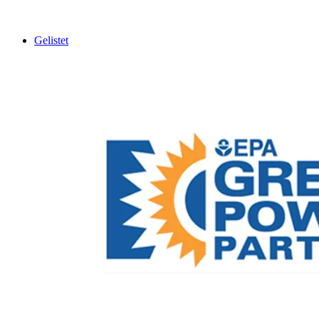
Gelistet