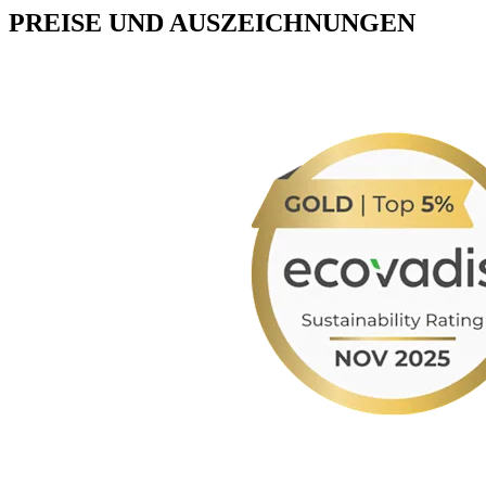
PREISE UND AUSZEICHNUNGEN