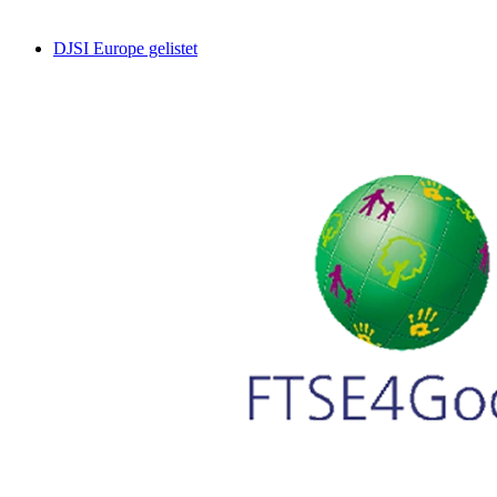
DJSI Europe gelistet