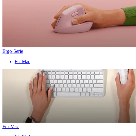
Ergo-Serie
Für Mac
Für Mac