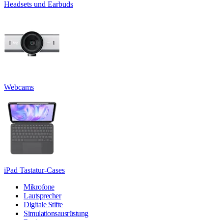
Headsets und Earbuds
Webcams
iPad Tastatur-Cases
Mikrofone
Lautsprecher
Digitale Stifte
Simulationsausrüstung