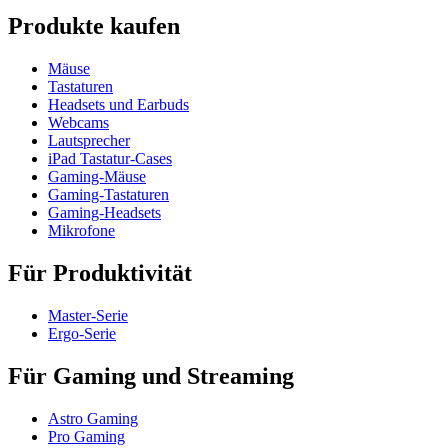
Produkte kaufen
Mäuse
Tastaturen
Headsets und Earbuds
Webcams
Lautsprecher
iPad Tastatur-Cases
Gaming-Mäuse
Gaming-Tastaturen
Gaming-Headsets
Mikrofone
Für Produktivität
Master-Serie
Ergo-Serie
Für Gaming und Streaming
Astro Gaming
Pro Gaming