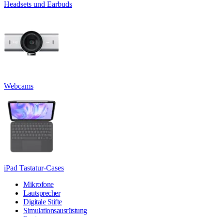
Headsets und Earbuds
Webcams
iPad Tastatur-Cases
Mikrofone
Lautsprecher
Digitale Stifte
Simulationsausrüstung