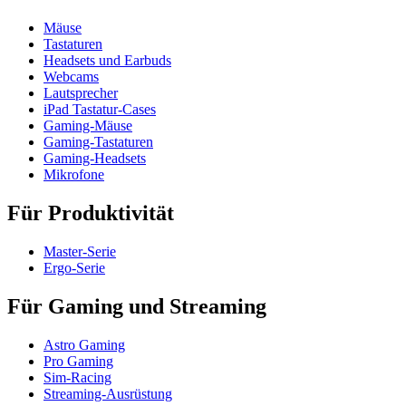
Mäuse
Tastaturen
Headsets und Earbuds
Webcams
Lautsprecher
iPad Tastatur-Cases
Gaming-Mäuse
Gaming-Tastaturen
Gaming-Headsets
Mikrofone
Für Produktivität
Master-Serie
Ergo-Serie
Für Gaming und Streaming
Astro Gaming
Pro Gaming
Sim-Racing
Streaming-Ausrüstung