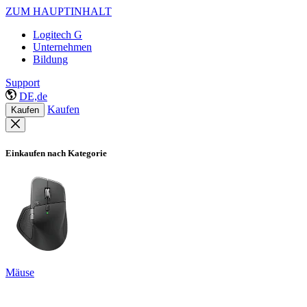
ZUM HAUPTINHALT
Logitech G
Unternehmen
Bildung
Support
DE,de
Kaufen
Kaufen
Einkaufen nach Kategorie
Mäuse