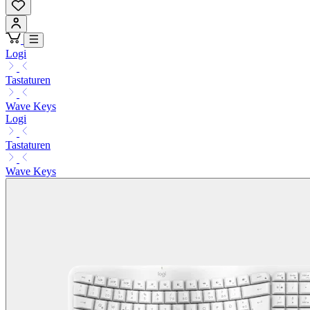
Logi
Tastaturen
Wave Keys
Logi
Tastaturen
Wave Keys