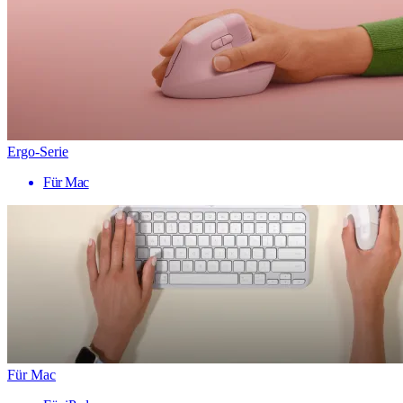
Ergo-Serie
Für Mac
Für Mac