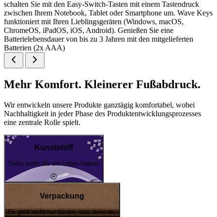
schalten Sie mit den Easy-Switch-Tasten mit einem Tastendruck
zwischen Ihrem Notebook, Tablet oder Smartphone um. Wave Keys
funktioniert mit Ihren Lieblingsgeräten (Windows, macOS,
ChromeOS, iPadOS, iOS, Android). Genießen Sie eine
Batterielebensdauer von bis zu 3 Jahren mit den mitgelieferten
Batterien (2x AAA)
Mehr Komfort. Kleinerer Fußabdruck.
Wir entwickeln unsere Produkte ganztägig komfortabel, wobei
Nachhaltigkeit in jeder Phase des Produktentwicklungsprozesses
eine zentrale Rolle spielt.
Kunststoff
Sollte mehr als ein Leben haben.
Verpackung
Es geht nicht nur darum, was darin ist.