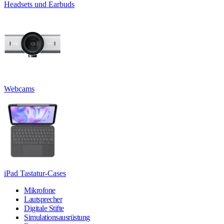
Headsets und Earbuds
Webcams
iPad Tastatur-Cases
Mikrofone
Lautsprecher
Digitale Stifte
Simulationsausrüstung