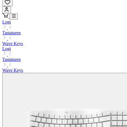
Logi
Tastaturen
Wave Keys
Logi
Tastaturen
Wave Keys