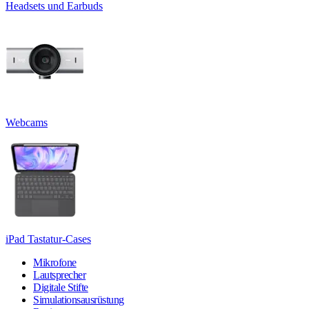
Headsets und Earbuds
Webcams
iPad Tastatur-Cases
Mikrofone
Lautsprecher
Digitale Stifte
Simulationsausrüstung