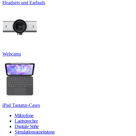
Headsets und Earbuds
Webcams
iPad Tastatur-Cases
Mikrofone
Lautsprecher
Digitale Stifte
Simulationsausrüstung