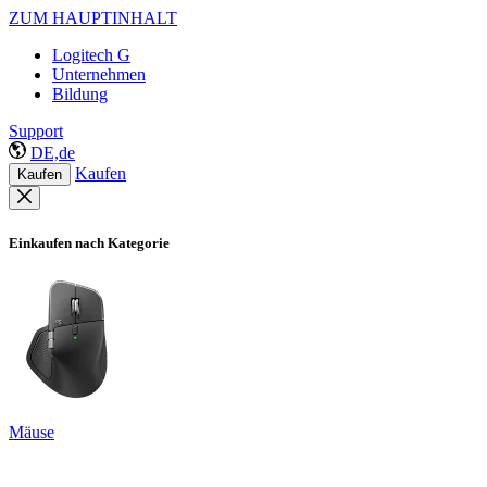
ZUM HAUPTINHALT
Logitech G
Unternehmen
Bildung
Support
DE,de
Kaufen
Kaufen
Einkaufen nach Kategorie
Mäuse