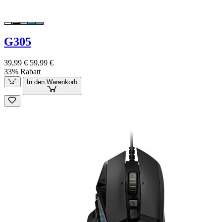
G305
39,99 €
59,99 €
33% Rabatt
In den Warenkorb