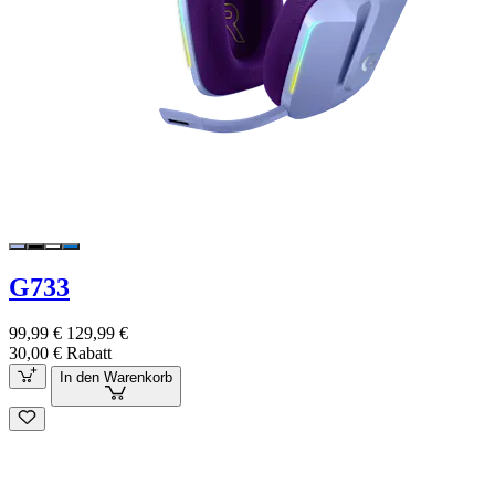
G733
99,99 €
129,99 €
30,00 € Rabatt
In den Warenkorb