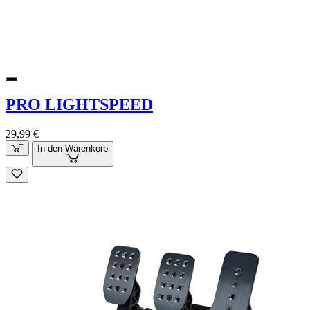
PRO LIGHTSPEED
29,99 €
In den Warenkorb