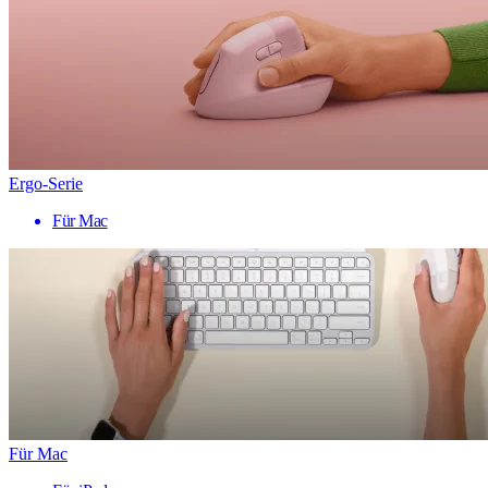
Ergo-Serie
Für Mac
Für Mac