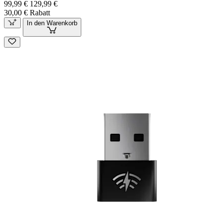
99,99 €
129,99 €
30,00 € Rabatt
In den Warenkorb