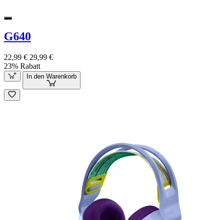
G640
22,99 €
29,99 €
23% Rabatt
In den Warenkorb