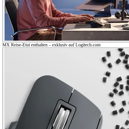
MX Reise-Etui enthalten – exklusiv auf Logitech.com