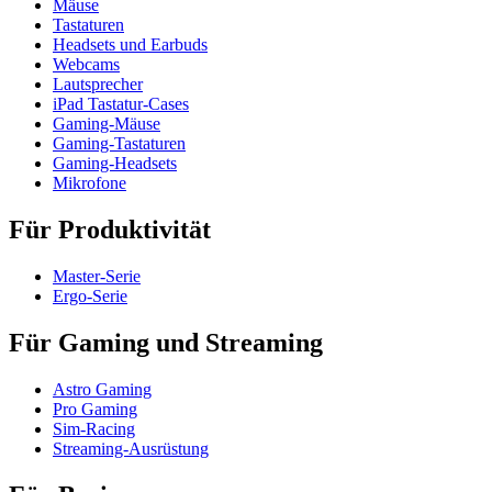
Mäuse
Tastaturen
Headsets und Earbuds
Webcams
Lautsprecher
iPad Tastatur-Cases
Gaming-Mäuse
Gaming-Tastaturen
Gaming-Headsets
Mikrofone
Für Produktivität
Master-Serie
Ergo-Serie
Für Gaming und Streaming
Astro Gaming
Pro Gaming
Sim-Racing
Streaming-Ausrüstung