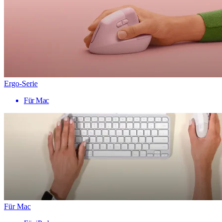
Ergo-Serie
Für Mac
Für Mac