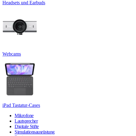
Headsets und Earbuds
Webcams
iPad Tastatur-Cases
Mikrofone
Lautsprecher
Digitale Stifte
Simulationsausrüstung