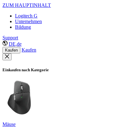
ZUM HAUPTINHALT
Logitech G
Unternehmen
Bildung
Support
DE,de
Kaufen
Kaufen
Einkaufen nach Kategorie
Mäuse