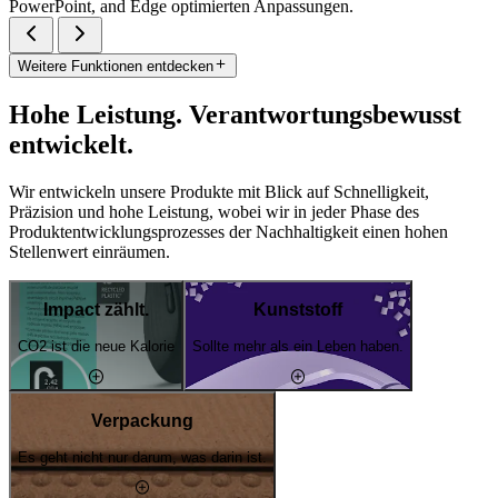
PowerPoint, and Edge optimierten Anpassungen.
Weitere Funktionen entdecken
Hohe Leistung. Verantwortungsbewusst
entwickelt.
Wir entwickeln unsere Produkte mit Blick auf Schnelligkeit,
Präzision und hohe Leistung, wobei wir in jeder Phase des
Produktentwicklungsprozesses der Nachhaltigkeit einen hohen
Stellenwert einräumen.
Impact zählt.
Kunststoff
CO2 ist die neue Kalorie
Sollte mehr als ein Leben haben.
Verpackung
Es geht nicht nur darum, was darin ist.