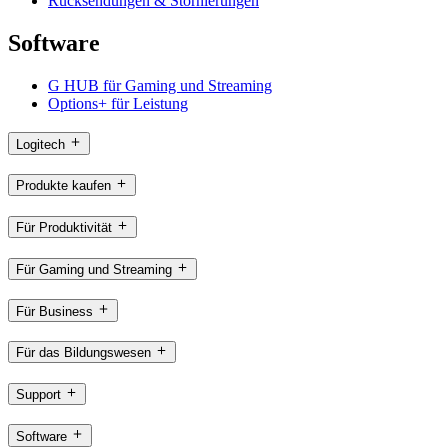
Rücksendungen & Stornierungen
Software
G HUB für Gaming und Streaming
Options+ für Leistung
Logitech
Produkte kaufen
Für Produktivität
Für Gaming und Streaming
Für Business
Für das Bildungswesen
Support
Software