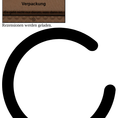
Verpackung
Es geht nicht nur darum, was darin ist.
Rezensionen werden geladen.