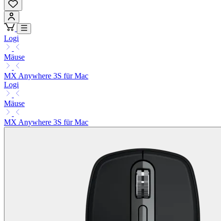
Logi
Mäuse
MX Anywhere 3S für Mac
Logi
Mäuse
MX Anywhere 3S für Mac