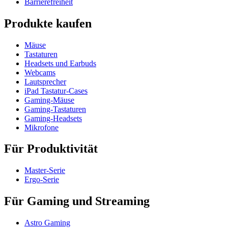
Barrierefreiheit
Produkte kaufen
Mäuse
Tastaturen
Headsets und Earbuds
Webcams
Lautsprecher
iPad Tastatur-Cases
Gaming-Mäuse
Gaming-Tastaturen
Gaming-Headsets
Mikrofone
Für Produktivität
Master-Serie
Ergo-Serie
Für Gaming und Streaming
Astro Gaming