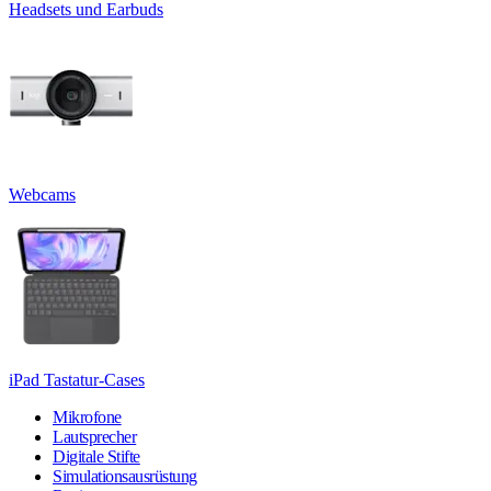
Headsets und Earbuds
Webcams
iPad Tastatur-Cases
Mikrofone
Lautsprecher
Digitale Stifte
Simulationsausrüstung