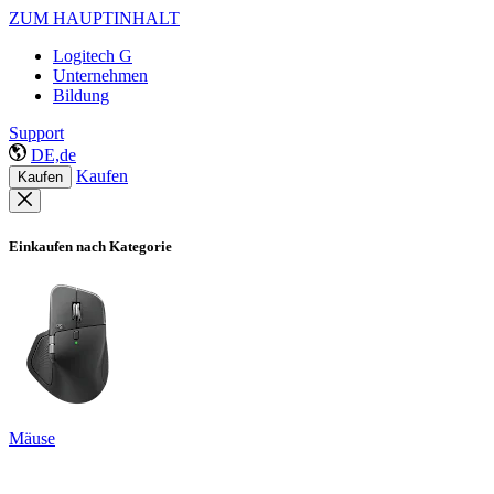
ZUM HAUPTINHALT
Logitech G
Unternehmen
Bildung
Support
DE,de
Kaufen
Kaufen
Einkaufen nach Kategorie
Mäuse