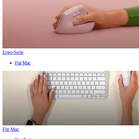
Ergo-Serie
Für Mac
Für Mac