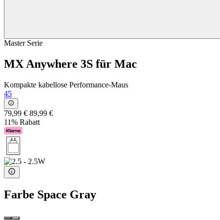
Master Serie
MX Anywhere 3S für Mac
Kompakte kabellose Performance-Maus
45
79,99 €
89,99 €
11% Rabatt
Farbe
Space Gray