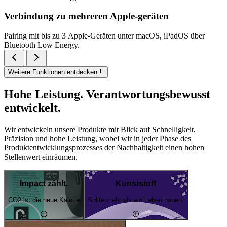
Verbindung zu mehreren Apple-geräten
Pairing mit bis zu 3 Apple-Geräten unter macOS, iPadOS über
Bluetooth Low Energy.
Weitere Funktionen entdecken
Hohe Leistung. Verantwortungsbewusst
entwickelt.
Wir entwickeln unsere Produkte mit Blick auf Schnelligkeit,
Präzision und hohe Leistung, wobei wir in jeder Phase des
Produktentwicklungsprozesses der Nachhaltigkeit einen hohen
Stellenwert einräumen.
Impact zählt.
Kunststoff
CO2 ist die neue Kalorie
Sollte mehr als ein Leben haben.