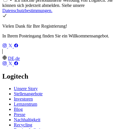
Ich möchte personalisierte Werbung von Logitech. Sie
können sich jederzeit abmelden. Siehe unsere
Datenschutzbestimmungen.
Vielen Dank für Ihre Registrierung!
In Ihrem Posteingang finden Sie ein Willkommensangebot.
DE,de
Logitech
Unsere Story
Stellenangebote
Investoren
Lernzentrum
Blog
Presse
Nachhaltigkeit
Recycling