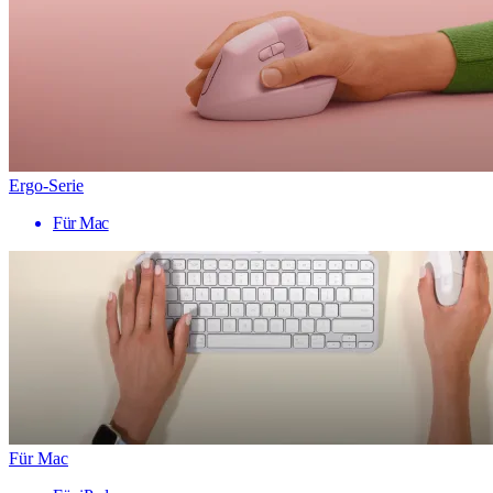
Ergo-Serie
Für Mac
Für Mac