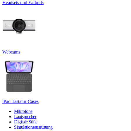
Headsets und Earbuds
Webcams
iPad Tastatur-Cases
Mikrofone
Lautsprecher
Digitale Stifte
Simulationsausrüstung