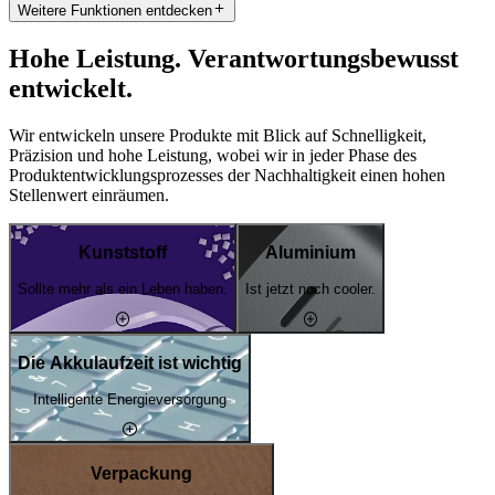
Weitere Funktionen entdecken
Hohe Leistung. Verantwortungsbewusst
entwickelt.
Wir entwickeln unsere Produkte mit Blick auf Schnelligkeit,
Präzision und hohe Leistung, wobei wir in jeder Phase des
Produktentwicklungsprozesses der Nachhaltigkeit einen hohen
Stellenwert einräumen.
Kunststoff
Aluminium
Sollte mehr als ein Leben haben.
Ist jetzt noch cooler.
Die Akkulaufzeit ist wichtig
Intelligente Energieversorgung
Verpackung