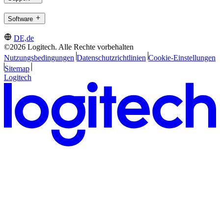
Software
DE,de
©2026 Logitech. Alle Rechte vorbehalten
Nutzungsbedingungen
Datenschutzrichtlinien
Cookie-Einstellungen
Sitemap
Logitech