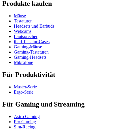
Produkte kaufen
Mäuse
Tastaturen
Headsets und Earbuds
Webcams
Lautsprecher
iPad Tastatur-Cases
Gaming-Mäuse
Gaming-Tastaturen
Gaming-Headsets
Mikrofone
Für Produktivität
Master-Serie
Ergo-Serie
Für Gaming und Streaming
Astro Gaming
Pro Gaming
Sim-Racing