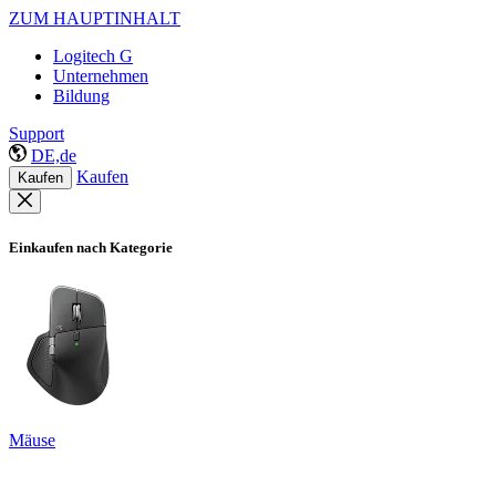
ZUM HAUPTINHALT
Logitech G
Unternehmen
Bildung
Support
DE,de
Kaufen
Kaufen
Einkaufen nach Kategorie
Mäuse