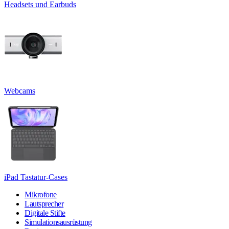
Headsets und Earbuds
Webcams
iPad Tastatur-Cases
Mikrofone
Lautsprecher
Digitale Stifte
Simulationsausrüstung