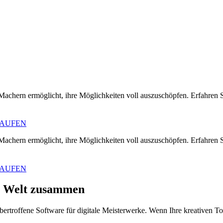
d Machern ermöglicht, ihre Möglichkeiten voll auszuschöpfen. Erfahren
KAUFEN
d Machern ermöglicht, ihre Möglichkeiten voll auszuschöpfen. Erfahren
KAUFEN
er Welt zusammen
ertroffene Software für digitale Meisterwerke. Wenn Ihre kreativen To