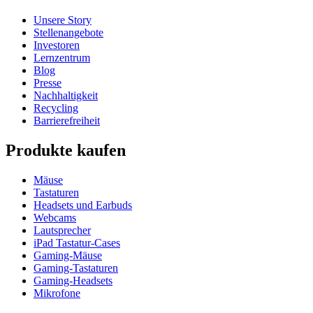
Unsere Story
Stellenangebote
Investoren
Lernzentrum
Blog
Presse
Nachhaltigkeit
Recycling
Barrierefreiheit
Produkte kaufen
Mäuse
Tastaturen
Headsets und Earbuds
Webcams
Lautsprecher
iPad Tastatur-Cases
Gaming-Mäuse
Gaming-Tastaturen
Gaming-Headsets
Mikrofone