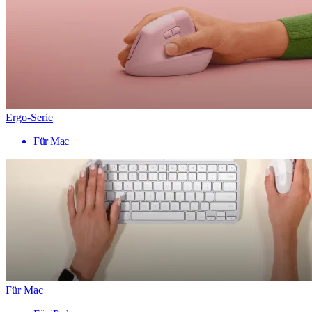
Ergo-Serie
Für Mac
Für Mac