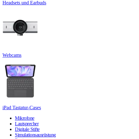
Headsets und Earbuds
Webcams
iPad Tastatur-Cases
Mikrofone
Lautsprecher
Digitale Stifte
Simulationsausrüstung