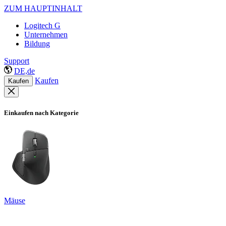
ZUM HAUPTINHALT
Logitech G
Unternehmen
Bildung
Support
DE,de
Kaufen
Kaufen
Einkaufen nach Kategorie
Mäuse