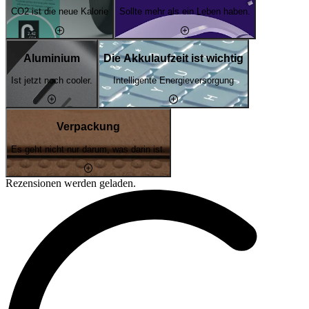
CO2 ist die neue Kalorie
Sollte mehr als ein Leben haben.
Aluminium
Die Akkulaufzeit ist wichtig
Ist jetzt noch cooler.
Intelligente Energieversorgung
Verpackung
Es geht nicht nur darum, was darin ist.
Rezensionen werden geladen.