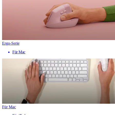
Ergo-Serie
Für Mac
Für Mac