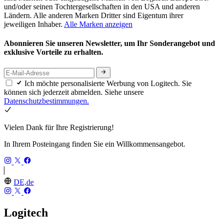
und/oder seinen Tochtergesellschaften in den USA und anderen
Ländern. Alle anderen Marken Dritter sind Eigentum ihrer
jeweiligen Inhaber.
Alle Marken anzeigen
Abonnieren Sie unseren Newsletter, um Ihr Sonderangebot und
exklusive Vorteile zu erhalten.
Ich möchte personalisierte Werbung von Logitech. Sie
können sich jederzeit abmelden. Siehe unsere
Datenschutzbestimmungen.
Vielen Dank für Ihre Registrierung!
In Ihrem Posteingang finden Sie ein Willkommensangebot.
DE,de
Logitech