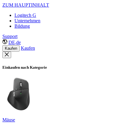
ZUM HAUPTINHALT
Logitech G
Unternehmen
Bildung
Support
DE,de
Kaufen
Kaufen
Einkaufen nach Kategorie
Mäuse