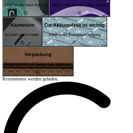
CO2 ist die neue Kalorie
Sollte mehr als ein Leben haben.
Aluminium
Die Akkulaufzeit ist wichtig
Ist jetzt noch cooler.
Intelligente Energieversorgung
Verpackung
Es geht nicht nur darum, was darin ist.
Rezensionen werden geladen.