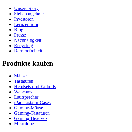
Unsere Story
Stellenangebote
Investoren
Lernzentrum
Blog
Presse
Nachhaltigkeit
Recycling
Barrierefreiheit
Produkte kaufen
Mäuse
Tastaturen
Headsets und Earbuds
Webcams
Lautsprecher
iPad Tastatur-Cases
Gaming-Mäuse
Gaming-Tastaturen
Gaming-Headsets
Mikrofone