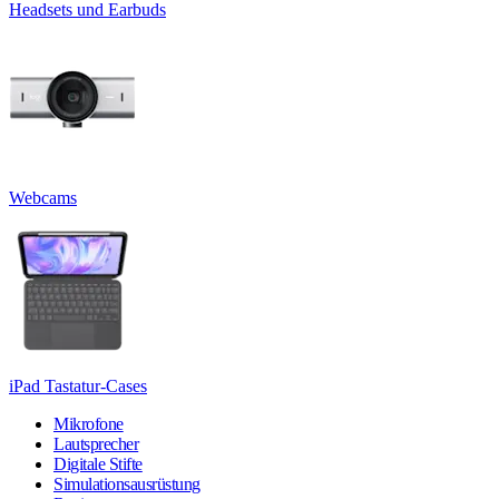
Headsets und Earbuds
Webcams
iPad Tastatur-Cases
Mikrofone
Lautsprecher
Digitale Stifte
Simulationsausrüstung