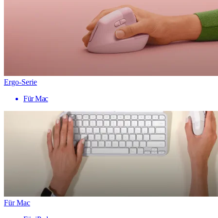
Ergo-Serie
Für Mac
Für Mac