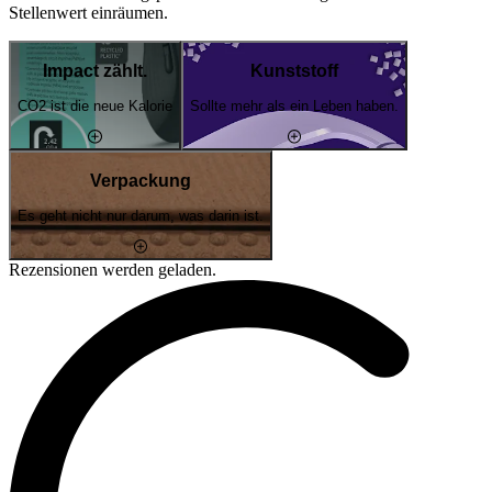
Stellenwert einräumen.
Impact zählt.
Kunststoff
CO2 ist die neue Kalorie
Sollte mehr als ein Leben haben.
Verpackung
Es geht nicht nur darum, was darin ist.
Rezensionen werden geladen.