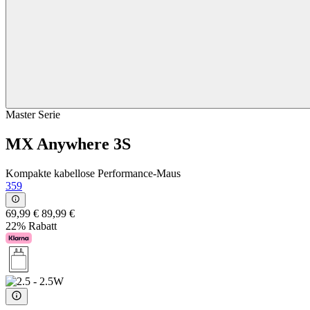
Master Serie
MX Anywhere 3S
Kompakte kabellose Performance-Maus
359
69,99 €
89,99 €
22% Rabatt