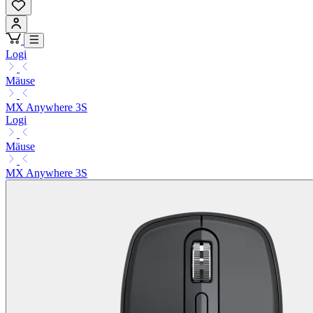
Logi
Mäuse
MX Anywhere 3S
Logi
Mäuse
MX Anywhere 3S