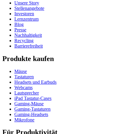
Unsere Story
Stellenangebote
Investoren
Lernzentrum
Blog
Presse
Nachhaltigkeit
Recycling
Barrierefreiheit
Produkte kaufen
Mäuse
Tastaturen
Headsets und Earbuds
Webcams
Lautsprecher
iPad Tastatur-Cases
Gaming-Mäuse
Gaming-Tastaturen
Gaming-Headsets
Mikrofone
Für Produktivität