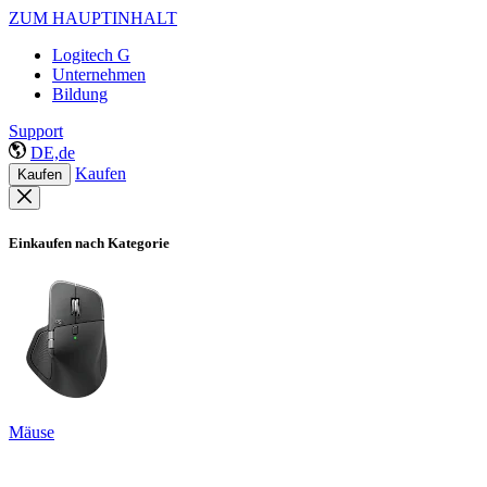
ZUM HAUPTINHALT
Logitech G
Unternehmen
Bildung
Support
DE,de
Kaufen
Kaufen
Einkaufen nach Kategorie
Mäuse