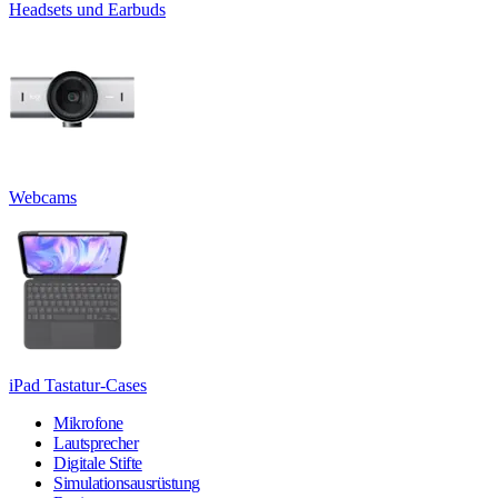
Headsets und Earbuds
Webcams
iPad Tastatur-Cases
Mikrofone
Lautsprecher
Digitale Stifte
Simulationsausrüstung