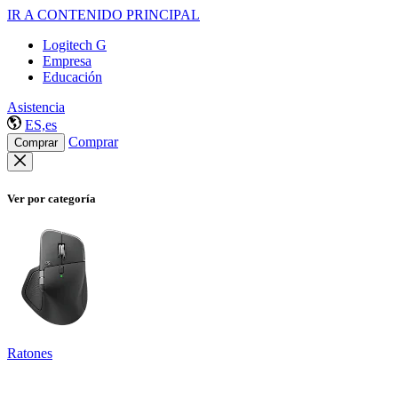
IR A CONTENIDO PRINCIPAL
Logitech G
Empresa
Educación
Asistencia
ES,es
Comprar
Comprar
Ver por categoría
Ratones