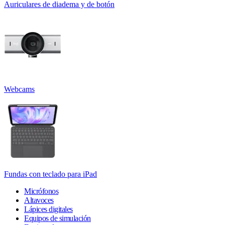
Auriculares de diadema y de botón
Webcams
Fundas con teclado para iPad
Micrófonos
Altavoces
Lápices digitales
Equipos de simulación