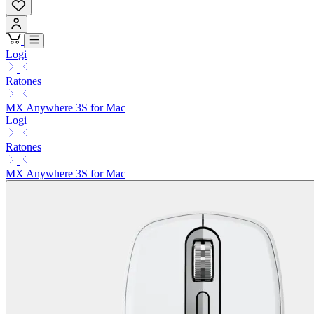
Logi
Ratones
MX Anywhere 3S for Mac
Logi
Ratones
MX Anywhere 3S for Mac