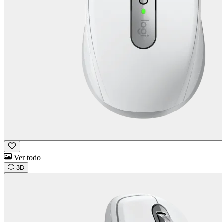
Ver todo
3D