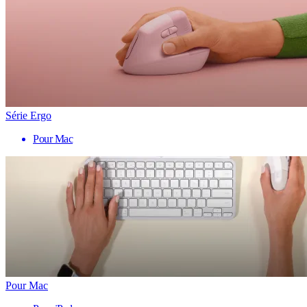
Série Ergo
Pour Mac
Pour Mac