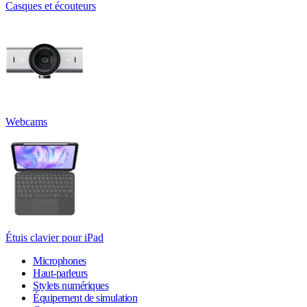
Casques et écouteurs
Webcams
Étuis clavier pour iPad
Microphones
Haut-parleurs
Stylets numériques
Équipement de simulation