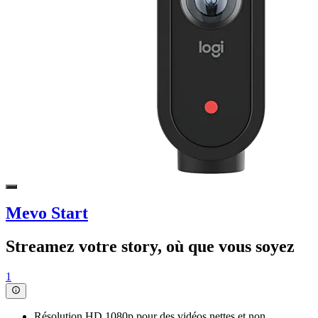
Mevo Start
Streamez votre story, où que vous soyez
1
Résolution HD 1080p pour des vidéos nettes et non