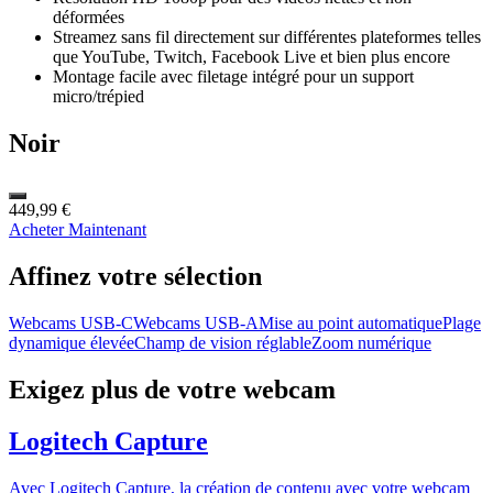
déformées
Streamez sans fil directement sur différentes plateformes telles
que YouTube, Twitch, Facebook Live et bien plus encore
Montage facile avec filetage intégré pour un support
micro/trépied
Noir
449,99 €
Acheter Maintenant
Affinez votre sélection
Webcams USB-C
Webcams USB-A
Mise au point automatique
Plage
dynamique élevée
Champ de vision réglable
Zoom numérique
Exigez plus de votre webcam
Logitech Capture
Avec Logitech Capture, la création de contenu avec votre webcam