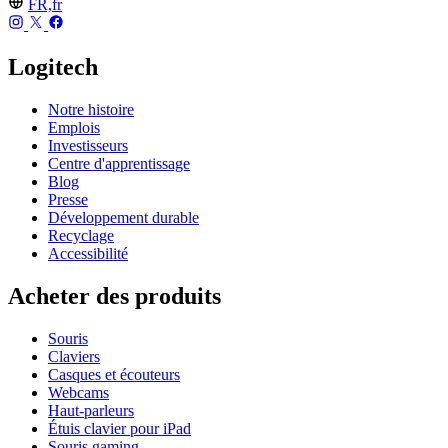
FR,fr
Logitech
Notre histoire
Emplois
Investisseurs
Centre d'apprentissage
Blog
Presse
Développement durable
Recyclage
Accessibilité
Acheter des produits
Souris
Claviers
Casques et écouteurs
Webcams
Haut-parleurs
Étuis clavier pour iPad
Souris gaming