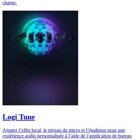
charge.
Logi Tune
Ajustez l’effet local, le niveau du micro et l’égaliseur pour une
expérience audio personnalisée à l’aide de l’application de bureau