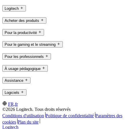
Logitech
Acheter des produits
Pour la productivité
Pour le gaming et le streaming
Pour les professionnels
À usage pédagogique
Assistance
Logiciels
FR,fr
©2026 Logitech. Tous droits réservés
Conditions d'utilisation
Politique de confidentialité
Paramètres des
cookies
Plan du site
Logitech