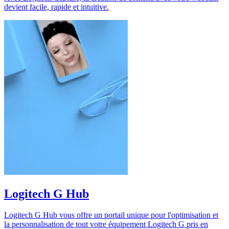
devient facile, rapide et intuitive.
Logitech G Hub
Logitech G Hub vous offre un portail unique pour l'optimisation et
la personnalisation de tout votre équipement Logitech G pris en