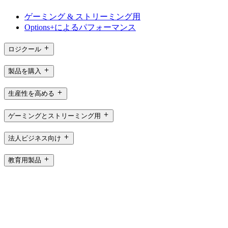
ゲーミング & ストリーミング用
Options+によるパフォーマンス
ロジクール
製品を購入
生産性を高める
ゲーミングとストリーミング用
法人ビジネス向け
教育用製品
サポート
ソフトウェア
ロジクール ファミリー ブランド