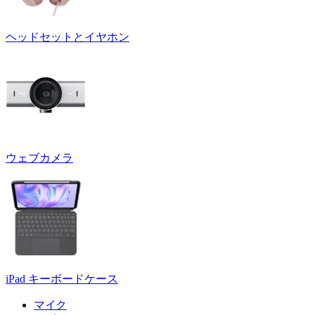
ヘッドセットとイヤホン
ウェブカメラ
iPad キーボードケース
マイク