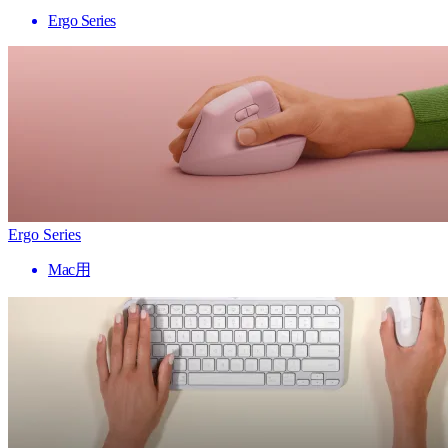
Ergo Series
Ergo Series
Mac用