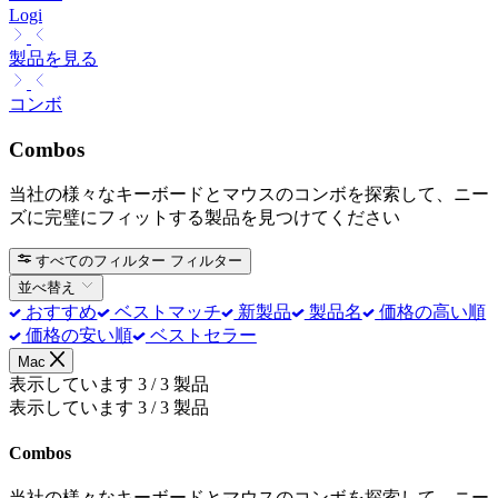
Logi
製品を見る
コンボ
Combos
当社の様々なキーボードとマウスのコンボを探索して、ニー
ズに完璧にフィットする製品を見つけてください
すべてのフィルター
フィルター
並べ替え
おすすめ
ベストマッチ
新製品
製品名
価格の高い順
価格の安い順
ベストセラー
Mac
表示しています 3 / 3 製品
表示しています 3 / 3 製品
Combos
当社の様々なキーボードとマウスのコンボを探索して、ニー