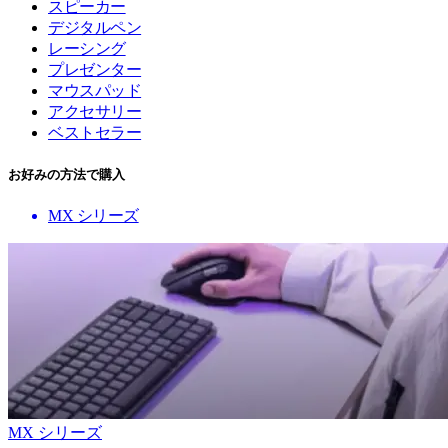
スピーカー
デジタルペン
レーシング
プレゼンター
マウスパッド
アクセサリー
ベストセラー
お好みの方法で購入
MX シリーズ
MX シリーズ