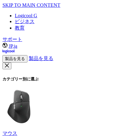
SKIP TO MAIN CONTENT
Logicool G
ビジネス
教育
サポート
JP,ja
製品を見る
製品を見る
カテゴリー別に選ぶ
マウス