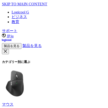
SKIP TO MAIN CONTENT
Logicool G
ビジネス
教育
サポート
JP,ja
製品を見る
製品を見る
カテゴリー別に選ぶ
マウス