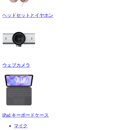
ヘッドセットとイヤホン
ウェブカメラ
iPad キーボードケース
マイク