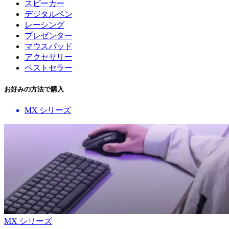
スピーカー
デジタルペン
レーシング
プレゼンター
マウスパッド
アクセサリー
ベストセラー
お好みの方法で購入
MX シリーズ
MX シリーズ