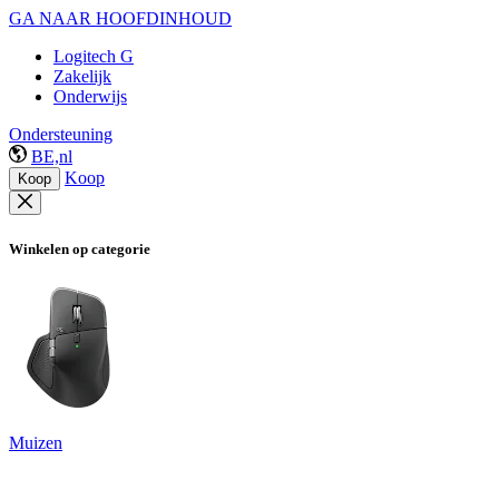
GA NAAR HOOFDINHOUD
Logitech G
Zakelijk
Onderwijs
Ondersteuning
BE,nl
Koop
Koop
Winkelen op categorie
Muizen