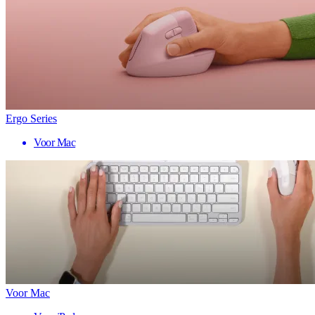
Ergo Series
Voor Mac
Voor Mac