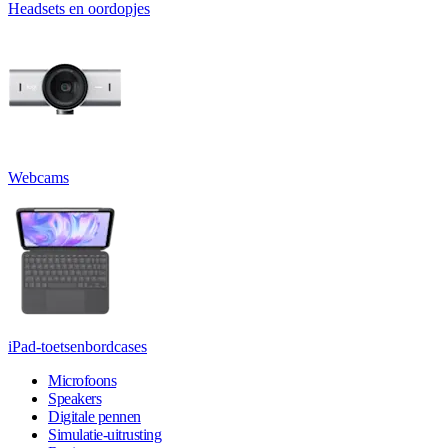
Headsets en oordopjes
Webcams
iPad-toetsenbordcases
Microfoons
Speakers
Digitale pennen
Simulatie-uitrusting