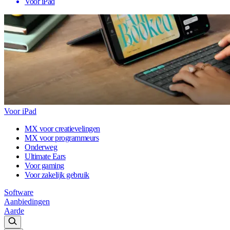
Voor iPad
Voor iPad
MX voor creatievelingen
MX voor programmeurs
Onderweg
Ultimate Ears
Voor gaming
Voor zakelijk gebruik
Software
Aanbiedingen
Aarde