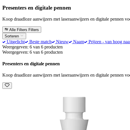
Presenters en digitale pennen
Koop draadloze aanwijzers met laseraanwijzers en digitale pennen voor
Alle Filters
Filters
Sorteren
Uitgelicht
Beste match
Nieuw
Naam
Prijzen - van hoog naa
Weergegeven: 6 van 6 producten
Weergegeven: 6 van 6 producten
Presenters en digitale pennen
Koop draadloze aanwijzers met laseraanwijzers en digitale pennen voor