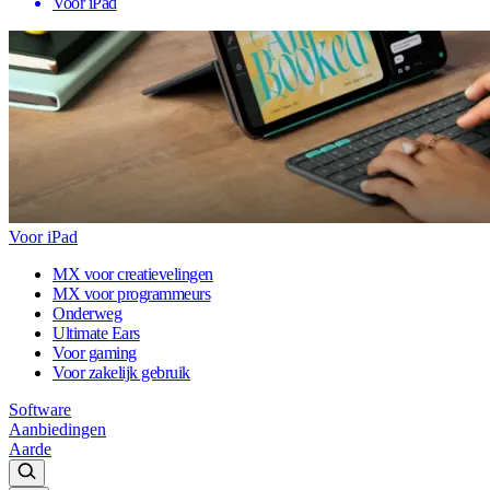
Voor iPad
Voor iPad
MX voor creatievelingen
MX voor programmeurs
Onderweg
Ultimate Ears
Voor gaming
Voor zakelijk gebruik
Software
Aanbiedingen
Aarde