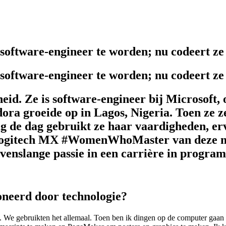
 software-engineer te worden; nu codeert ze
 software-engineer te worden; nu codeert ze
eid. Ze is software-engineer bij Microsoft,
ra groeide op in Lagos, Nigeria. Toen ze z
 de dag gebruikt ze haar vaardigheden, erv
 Logitech MX #WomenWhoMaster van deze ma
levenslange passie in een carrière in progra
oneerd door technologie?
. We gebruikten het allemaal. Toen ben ik dingen op de computer gaan