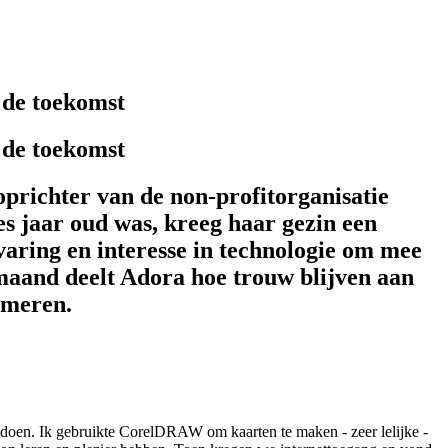
 de toekomst
 de toekomst
 oprichter van de non-profitorganisatie
es jaar oud was, kreeg haar gezin een
aring en interesse in technologie om mee
and deelt Adora hoe trouw blijven aan
mmeren.
 doen. Ik gebruikte CorelDRAW om kaarten te maken - zeer lelijke -