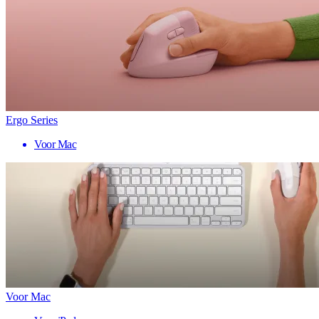
Ergo Series
Voor Mac
Voor Mac