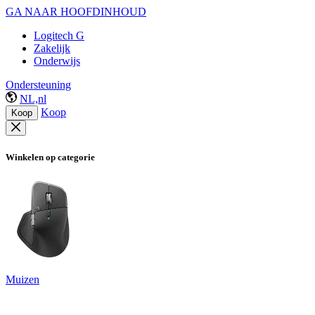
GA NAAR HOOFDINHOUD
Logitech G
Zakelijk
Onderwijs
Ondersteuning
NL,nl
Koop
Koop
Winkelen op categorie
Muizen