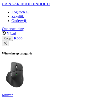
GA NAAR HOOFDINHOUD
Logitech G
Zakelijk
Onderwijs
Ondersteuning
NL,nl
Koop
Koop
Winkelen op categorie
Muizen