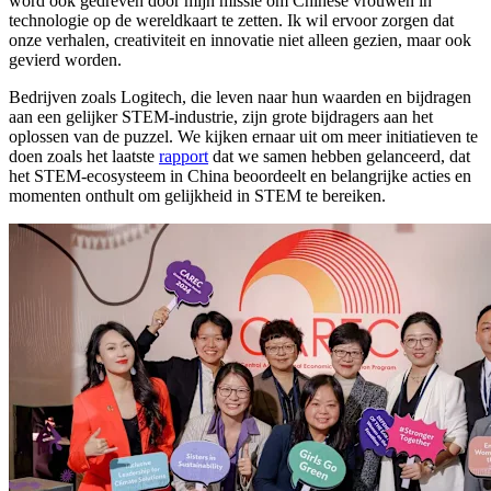
word ook gedreven door mijn missie om Chinese vrouwen in
technologie op de wereldkaart te zetten. Ik wil ervoor zorgen dat
onze verhalen, creativiteit en innovatie niet alleen gezien, maar ook
gevierd worden.
Bedrijven zoals Logitech, die leven naar hun waarden en bijdragen
aan een gelijker STEM-industrie, zijn grote bijdragers aan het
oplossen van de puzzel. We kijken ernaar uit om meer initiatieven te
doen zoals het laatste
rapport
dat we samen hebben gelanceerd, dat
het STEM-ecosysteem in China beoordeelt en belangrijke acties en
momenten onthult om gelijkheid in STEM te bereiken.