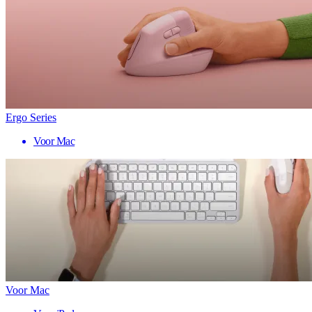
Ergo Series
Voor Mac
Voor Mac