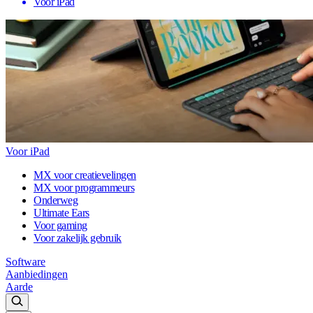
Voor iPad
Voor iPad
MX voor creatievelingen
MX voor programmeurs
Onderweg
Ultimate Ears
Voor gaming
Voor zakelijk gebruik
Software
Aanbiedingen
Aarde