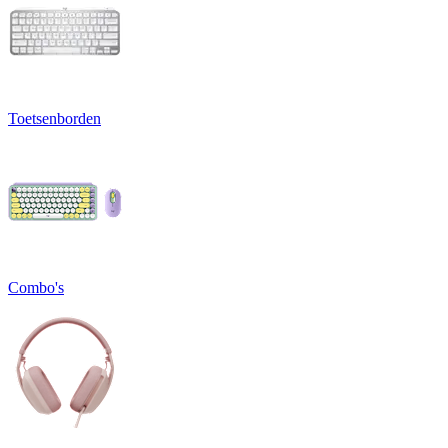
Toetsenborden
Combo's