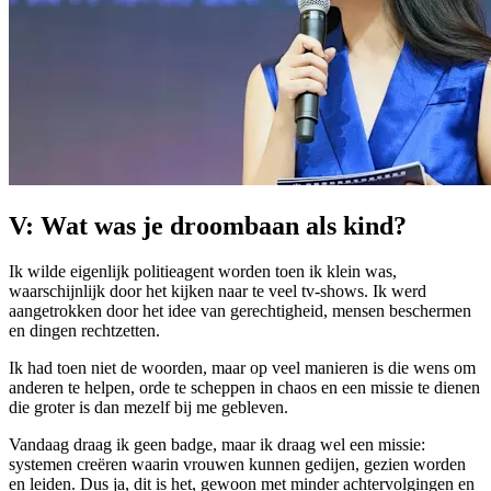
V: Wat was je droombaan als kind?
Ik wilde eigenlijk politieagent worden toen ik klein was,
waarschijnlijk door het kijken naar te veel tv-shows. Ik werd
aangetrokken door het idee van gerechtigheid, mensen beschermen
en dingen rechtzetten.
Ik had toen niet de woorden, maar op veel manieren is die wens om
anderen te helpen, orde te scheppen in chaos en een missie te dienen
die groter is dan mezelf bij me gebleven.
Vandaag draag ik geen badge, maar ik draag wel een missie:
systemen creëren waarin vrouwen kunnen gedijen, gezien worden
en leiden. Dus ja, dit is het, gewoon met minder achtervolgingen en