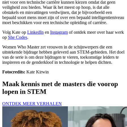
niet voor een technische carrière kunnen kiezen omdat dat geen
veiligheid zou bieden. Waar ik het meest op hoop, is dat alle
obstakels en misvattingen verdwijnen, dat je bijvoorbeeld een
bepaald soort mens moet zijn of over een bepaald intelligentieniveau
moet beschikken voor een technische opleiding of carrière.
Volg Kate op
LinkedIn
en
Instagram
of ontdek meer over haar werk
op
She Codes
.
Women Who Master zet vrouwen in de schijnwerpers die een
uitstekende bijdrage hebben geleverd aan STEM-gebieden. Het doel
van de serie is om deze bijdragen te vieren, toekomstige leiders te
inspireren en de genderkloof in technologie te helpen dichten.
Fotocredits:
Kate Kirwin
Maak kennis met de masters die voorop
lopen in STEM
ONTDEK MEER VERHALEN