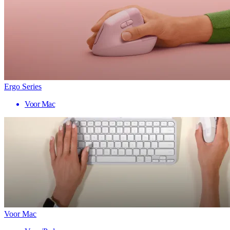
Ergo Series
Voor Mac
Voor Mac