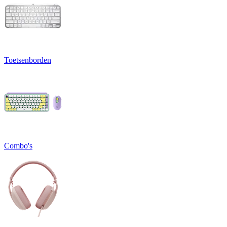
Toetsenborden
Combo's