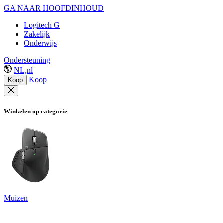
GA NAAR HOOFDINHOUD
Logitech G
Zakelijk
Onderwijs
Ondersteuning
NL,nl
Koop
Koop
Winkelen op categorie
Muizen