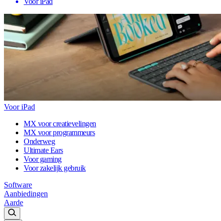
Voor iPad
Voor iPad
MX voor creatievelingen
MX voor programmeurs
Onderweg
Ultimate Ears
Voor gaming
Voor zakelijk gebruik
Software
Aanbiedingen
Aarde