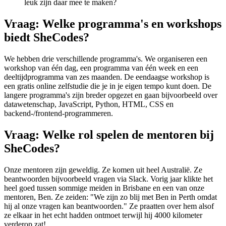
leuk zijn daar mee te maken?
Vraag: Welke programma's en workshops
biedt SheCodes?
We hebben drie verschillende programma's. We organiseren een
workshop van één dag, een programma van één week en een
deeltijdprogramma van zes maanden. De eendaagse workshop is
een gratis online zelfstudie die je in je eigen tempo kunt doen. De
langere programma's zijn breder opgezet en gaan bijvoorbeeld over
datawetenschap, JavaScript, Python, HTML, CSS en
backend-/frontend-programmeren.
Vraag: Welke rol spelen de mentoren bij
SheCodes?
Onze mentoren zijn geweldig. Ze komen uit heel Australië. Ze
beantwoorden bijvoorbeeld vragen via Slack. Vorig jaar klikte het
heel goed tussen sommige meiden in Brisbane en een van onze
mentoren, Ben. Ze zeiden: "We zijn zo blij met Ben in Perth omdat
hij al onze vragen kan beantwoorden." Ze praatten over hem alsof
ze elkaar in het echt hadden ontmoet terwijl hij 4000 kilometer
verderop zat!