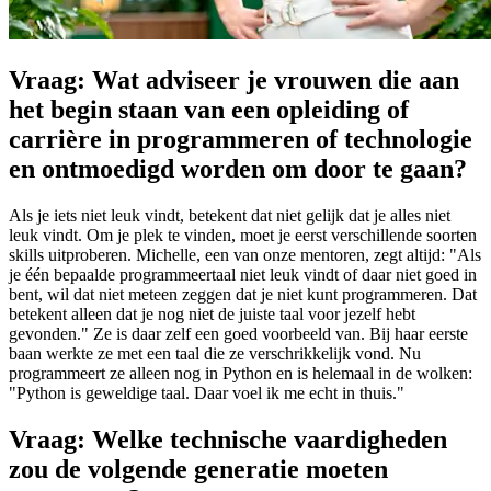
Vraag: Wat adviseer je vrouwen die aan
het begin staan van een opleiding of
carrière in programmeren of technologie
en ontmoedigd worden om door te gaan?
Als je iets niet leuk vindt, betekent dat niet gelijk dat je alles niet
leuk vindt. Om je plek te vinden, moet je eerst verschillende soorten
skills uitproberen. Michelle, een van onze mentoren, zegt altijd: "Als
je één bepaalde programmeertaal niet leuk vindt of daar niet goed in
bent, wil dat niet meteen zeggen dat je niet kunt programmeren. Dat
betekent alleen dat je nog niet de juiste taal voor jezelf hebt
gevonden." Ze is daar zelf een goed voorbeeld van. Bij haar eerste
baan werkte ze met een taal die ze verschrikkelijk vond. Nu
programmeert ze alleen nog in Python en is helemaal in de wolken:
"Python is geweldige taal. Daar voel ik me echt in thuis."
Vraag: Welke technische vaardigheden
zou de volgende generatie moeten