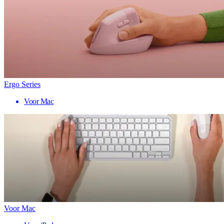
Ergo Series
Voor Mac
Voor Mac