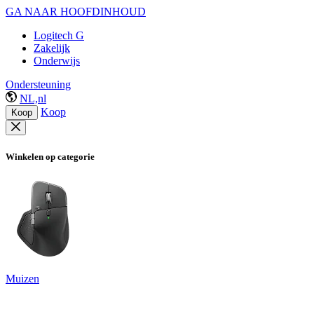
GA NAAR HOOFDINHOUD
Logitech G
Zakelijk
Onderwijs
Ondersteuning
NL,nl
Koop
Koop
Winkelen op categorie
Muizen