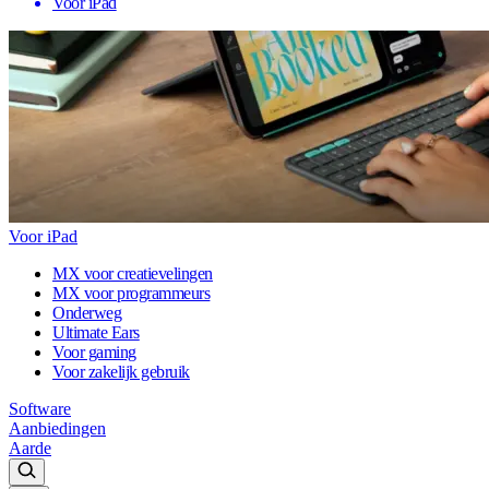
Voor iPad
Voor iPad
MX voor creatievelingen
MX voor programmeurs
Onderweg
Ultimate Ears
Voor gaming
Voor zakelijk gebruik
Software
Aanbiedingen
Aarde