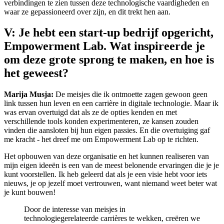
verbindingen te zien tussen deze technologische vaardigheden en
waar ze gepassioneerd over zijn, en dit trekt hen aan.
V: Je hebt een start-up bedrijf opgericht,
Empowerment Lab. Wat inspireerde je
om deze grote sprong te maken, en hoe is
het geweest?
Marija Musja:
De meisjes die ik ontmoette zagen gewoon geen
link tussen hun leven en een carrière in digitale technologie. Maar ik
was ervan overtuigd dat als ze de opties kenden en met
verschillende tools konden experimenteren, ze kansen zouden
vinden die aansloten bij hun eigen passies. En die overtuiging gaf
me kracht - het dreef me om Empowerment Lab op te richten.
Het opbouwen van deze organisatie en het kunnen realiseren van
mijn eigen ideeën is een van de meest belonende ervaringen die je je
kunt voorstellen. Ik heb geleerd dat als je een visie hebt voor iets
nieuws, je op jezelf moet vertrouwen, want niemand weet beter wat
je kunt bouwen!
Door de interesse van meisjes in
technologiegerelateerde carrières te wekken, creëren we