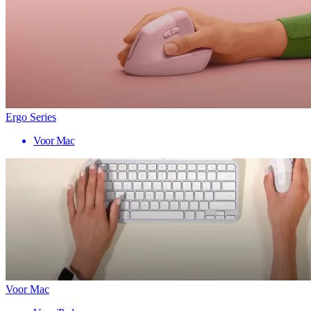
Ergo Series
Voor Mac
Voor Mac