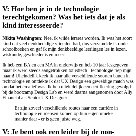
V: Hoe ben je in de technologie
terechtgekomen? Was het iets dat je als
kind interesseerde?
Nikita Washington:
Nee, ik wilde lerares worden. Ik was het soort
kind dat veel denkbeeldige vrienden had, dus verzamelde ik oude
schoolboeken en gaf ik mijn denkbeeldige leerlingen les in lezen,
wiskunde, geschiedenis en meer!
Ik heb een BA en een MA in onderwijs en heb 10 jaar lesgegeven,
maar ik werd steeds aangetrokken tot edtech - technologie riep mijn
naam! Uiteindelijk keek ik naar alle verschillende soorten banen in
technologie en ontdekte ik dat UX Design een geweldige match was
omdat het creatief was. Ik heb uiteindelijk een certificering gevolgd
bij de bootcamp Design Lab en werd daarna aangenomen door Ally
Financial als Senior UX Designer.
Er zijn zoveel verschillende routes naar een carrière in
technologie en mensen komen op hun eigen unieke
manier daar - er is geen juiste weg.
V: Je bent ook een leider bij de non-