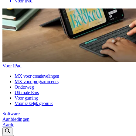
Voor iPad
Voor iPad
MX voor creatievelingen
MX voor programmeurs
Onderweg
Ultimate Ears
Voor gaming
Voor zakelijk gebruik
Software
Aanbiedingen
Aarde