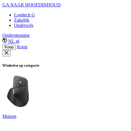
GA NAAR HOOFDINHOUD
Logitech G
Zakelijk
Onderwijs
Ondersteuning
NL,nl
Koop
Koop
Winkelen op categorie
Muizen