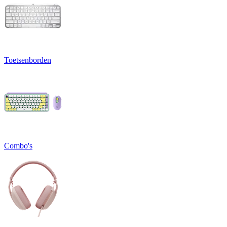
Toetsenborden
Combo's