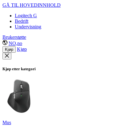
GÅ TIL HOVEDINNHOLD
Logitech G
Bedrift
Undervisning
Brukerstøtte
NO,no
Kjøp
Kjøp
Kjøp etter kategori
Mus