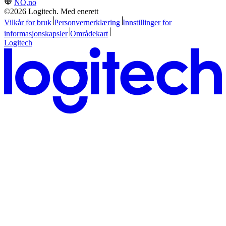
NO,no
©2026 Logitech. Med enerett
Vilkår for bruk
Personvernerklæring
Innstillinger for
informasjonskapsler
Områdekart
Logitech