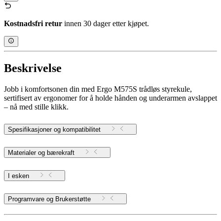
Kostnadsfri retur
innen 30 dager etter kjøpet.
Beskrivelse
Jobb i komfortsonen din med Ergo M575S trådløs styrekule,
sertifisert av ergonomer for å holde hånden og underarmen avslappet
– nå med stille klikk.
Spesifikasjoner og kompatibilitet
Materialer og bærekraft
I esken
Programvare og Brukerstøtte