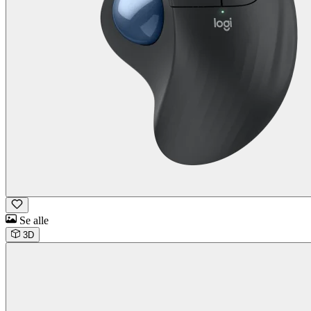
Se alle
3D