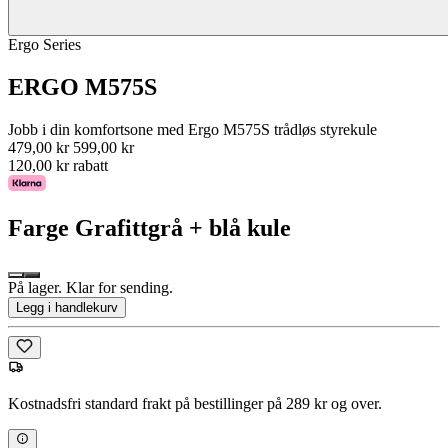
Ergo Series
ERGO M575S
Jobb i din komfortsone med Ergo M575S trådløs styrekule
479,00 kr
599,00 kr
120,00 kr rabatt
Farge
Grafittgrå + blå kule
På lager. Klar for sending.
Legg i handlekurv
Kostnadsfri standard frakt på bestillinger på 289 kr og over.