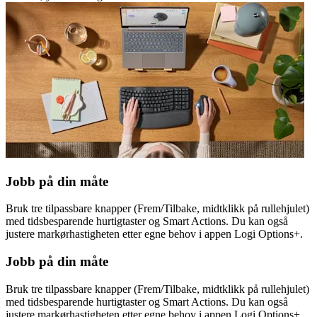
Jobb på din måte
Bruk tre tilpassbare knapper (Frem/Tilbake, midtklikk på rullehjulet)
med tidsbesparende hurtigtaster og Smart Actions. Du kan også
justere markørhastigheten etter egne behov i appen Logi Options+.
Jobb på din måte
Bruk tre tilpassbare knapper (Frem/Tilbake, midtklikk på rullehjulet)
med tidsbesparende hurtigtaster og Smart Actions. Du kan også
justere markørhastigheten etter egne behov i appen Logi Options+.