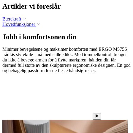
Artikler vi foreslår
Bærekraft
Hovedfunksjoner
Jobb i komfortsonen din
Minimer bevegelsene og maksimer komforten med ERGO M575S
trådløs styrekule – nå med stille klikk. Med tommelkontroll trenger
du ikke å bevege armen for å flytte markøren, hånden din får
dermed full støtte av den skulpturerte ergonomiske designen. En god
og behagelig passform for de fleste håndstørrelser.