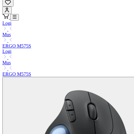
Logi
Mus
ERGO M575S
Logi
Mus
ERGO M575S