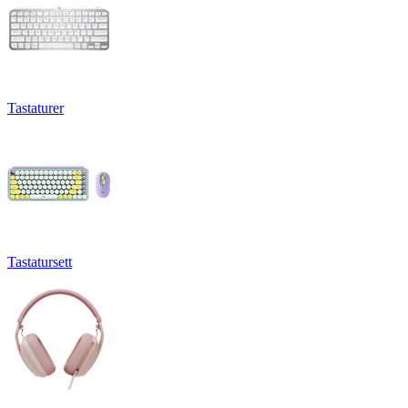
Tastaturer
Tastatursett