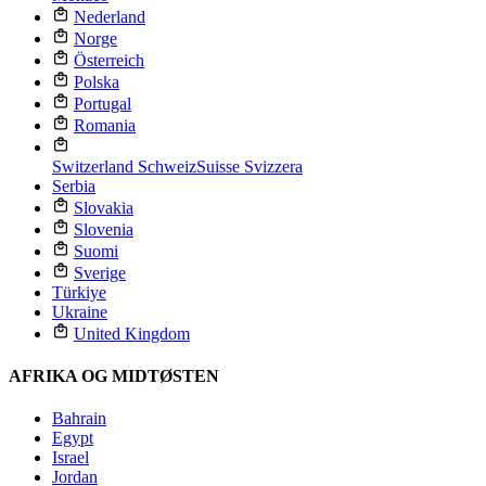
Nederland
Norge
Österreich
Polska
Portugal
Romania
Switzerland
Schweiz
Suisse
Svizzera
Serbia
Slovakia
Slovenia
Suomi
Sverige
Türkiye
Ukraine
United Kingdom
AFRIKA OG MIDTØSTEN
Bahrain
Egypt
Israel
Jordan