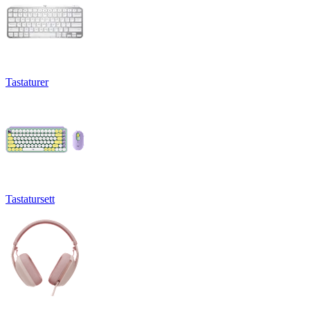
Tastaturer
Tastatursett