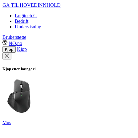
GÅ TIL HOVEDINNHOLD
Logitech G
Bedrift
Undervisning
Brukerstøtte
NO,no
Kjøp
Kjøp
Kjøp etter kategori
Mus