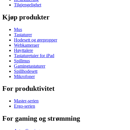
Tilgjengelighet
Kjøp produkter
Mus
Tastaturer
Hodesett og ørepropper
Webkameraer
Høyttalere
Tastaturetuier for iPad
Spillmus
Gamingtastaturer
Spillhodesett
Mikrofoner
For produktivitet
Master-serien
Ergo-serien
For gaming og strømming