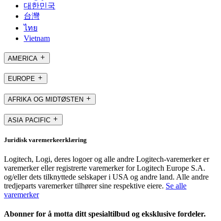
대한민국
台灣
ไทย
Vietnam
AMERICA
EUROPE
AFRIKA OG MIDTØSTEN
ASIA PACIFIC
Juridisk varemerkeerklæring
Logitech, Logi, deres logoer og alle andre Logitech-varemerker er
varemerker eller registrerte varemerker for Logitech Europe S.A.
og/eller dets tilknyttede selskaper i USA og andre land. Alle andre
tredjeparts varemerker tilhører sine respektive eiere.
Se alle
varemerker
Abonner for å motta ditt spesialtilbud og eksklusive fordeler.