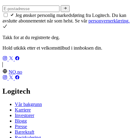
Jeg ønsker personlig markedsføring fra Logitech. Du kan
avslutte abonnementet når som helst. Se vår
personvernerklæring.
Takk for at du registrerte deg.
Hold utkikk etter et velkomsttilbud i innboksen din.
NO,no
Logitech
Vår bakgrunn
Karriere
Investorer
Blogg
Presse
Bærekraft
Resirkulering