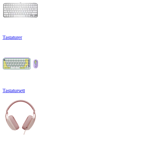
Tastaturer
Tastatursett