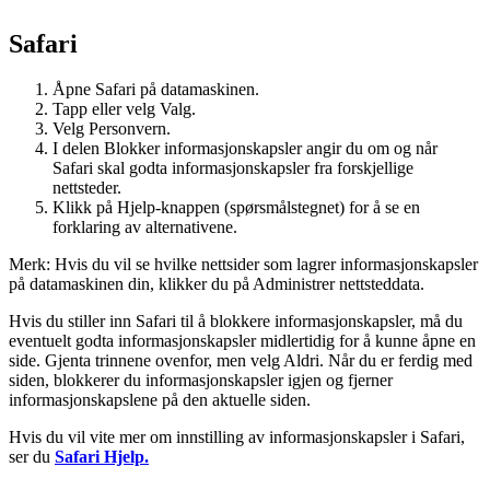
Safari
Åpne Safari på datamaskinen.
Tapp eller velg Valg.
Velg Personvern.
I delen Blokker informasjonskapsler angir du om og når
Safari skal godta informasjonskapsler fra forskjellige
nettsteder.
Klikk på Hjelp-knappen (spørsmålstegnet) for å se en
forklaring av alternativene.
Merk: Hvis du vil se hvilke nettsider som lagrer informasjonskapsler
på datamaskinen din, klikker du på Administrer nettsteddata.
Hvis du stiller inn Safari til å blokkere informasjonskapsler, må du
eventuelt godta informasjonskapsler midlertidig for å kunne åpne en
side. Gjenta trinnene ovenfor, men velg Aldri. Når du er ferdig med
siden, blokkerer du informasjonskapsler igjen og fjerner
informasjonskapslene på den aktuelle siden.
Hvis du vil vite mer om innstilling av informasjonskapsler i Safari,
ser du
Safari Hjelp.