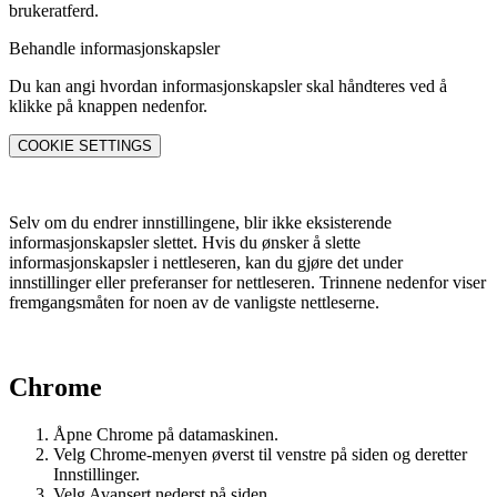
brukeratferd.
Behandle informasjons­­kapsler
Du kan angi hvordan informasjonskapsler skal håndteres ved å
klikke på knappen nedenfor.
COOKIE SETTINGS
Selv om du endrer innstillingene, blir ikke eksisterende
informasjonskapsler slettet. Hvis du ønsker å slette
informasjonskapsler i nettleseren, kan du gjøre det under
innstillinger eller preferanser for nettleseren. Trinnene nedenfor viser
fremgangsmåten for noen av de vanligste nettleserne.
Chrome
Åpne Chrome på datamaskinen.
Velg Chrome-menyen øverst til venstre på siden og deretter
Innstillinger.
Velg Avansert nederst på siden.