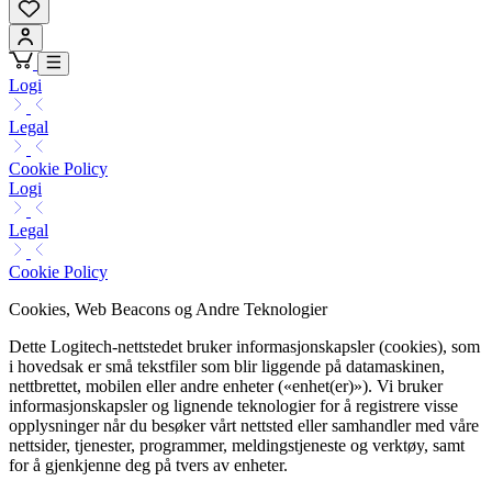
Logi
Legal
Cookie Policy
Logi
Legal
Cookie Policy
Cookies, Web Beacons og Andre Teknologier
Dette Logitech-nettstedet bruker informasjonskapsler (cookies), som
i hovedsak er små tekstfiler som blir liggende på datamaskinen,
nettbrettet, mobilen eller andre enheter («enhet(er)»). Vi bruker
informasjonskapsler og lignende teknologier for å registrere visse
opplysninger når du besøker vårt nettsted eller samhandler med våre
nettsider, tjenester, programmer, meldingstjeneste og verktøy, samt
for å gjenkjenne deg på tvers av enheter.