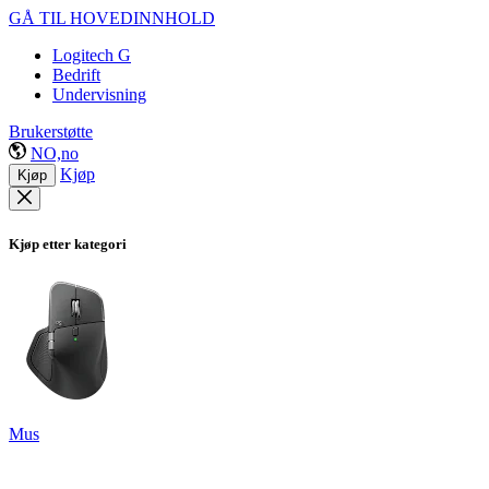
GÅ TIL HOVEDINNHOLD
Logitech G
Bedrift
Undervisning
Brukerstøtte
NO,no
Kjøp
Kjøp
Kjøp etter kategori
Mus