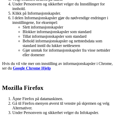
Under Personvern og sikkerhet velger du Innstillinger for
innhold.
Klikk på Informasjonskapsler.
I delen Informasjonskapsler gjør du nødvendige endringer i
innstillingene, for eksempel:
Slett informasjonskapsler
Blokker informasjonskapsler som standard
Tillat informasjonskapsler som standard
Behold informasjonskapsler og nettstedsdata som
standard inntil du lukker nettleseren
Gjør unntak for informasjonskapsler fra visse nettsider
eller domener
Hvis du vil vite mer om innstilling av informasjonskapsler i Chrome,
ser du
Google Chrome Hjelp
Mozilla Firefox
Åpne Firefox på datamaskinen.
Gå til Firefox-menyen øverst til venstre på skjermen og velg
Alternativer.
Under Personvern og sikkerhet velger du Infokapsler.