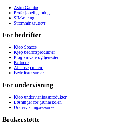
Astro Gaming
Profesjonell gaming
SIM-racing
Strømmingsutstyr
For bedrifter
Kjøp Spaces
Kjøp bedriftsprodukter
Programvare og tjenester
Partnere
Alliansepartnere
Bedriftsressurser
For undervisning
Kjøp undervisningsprodukter
Løsninger for grunnskolen
Undervisningsressurser
Brukerstøtte