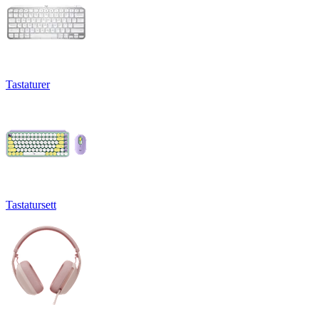
Tastaturer
Tastatursett