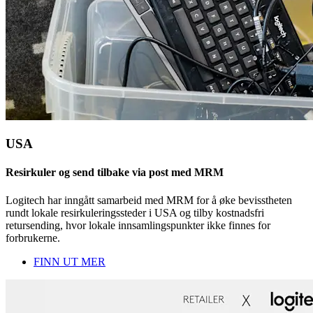
USA
Resirkuler og send tilbake via post med MRM
Logitech har inngått samarbeid med MRM for å øke bevisstheten
rundt lokale resirkuleringssteder i USA og tilby kostnadsfri
retursending, hvor lokale innsamlingspunkter ikke finnes for
forbrukerne.
FINN UT MER