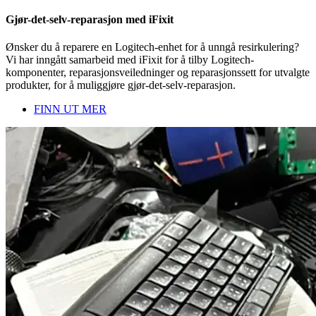
Gjør-det-selv-reparasjon med iFixit
Ønsker du å reparere en Logitech-enhet for å unngå resirkulering?
Vi har inngått samarbeid med iFixit for å tilby Logitech-
komponenter, reparasjonsveiledninger og reparasjonssett for utvalgte
produkter, for å muliggjøre gjør-det-selv-reparasjon.
FINN UT MER