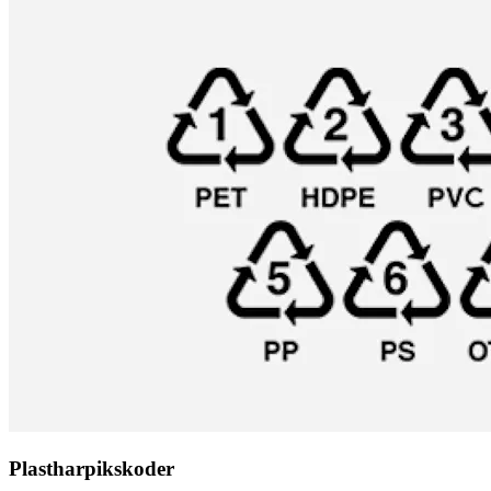
Plastharpikskoder