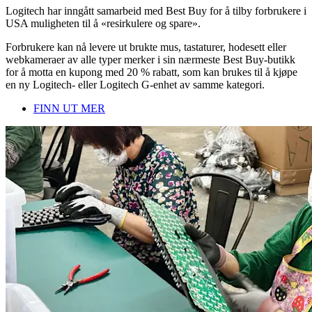
Logitech har inngått samarbeid med Best Buy for å tilby forbrukere i
USA muligheten til å «resirkulere og spare».
Forbrukere kan nå levere ut brukte mus, tastaturer, hodesett eller
webkameraer av alle typer merker i sin nærmeste Best Buy-butikk
for å motta en kupong med 20 % rabatt, som kan brukes til å kjøpe
en ny Logitech- eller Logitech G-enhet av samme kategori.
FINN UT MER