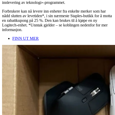
innlevering av teknologi»-programmet.
Forbrukere kan nå levere inn enheter fra enkelte merker som har
nådd slutten av levetiden*, i sin nærmeste Staples-butikk for å motta
en rabattkupong på 25 %. Den kan brukes til å kjøpe en ny
Logitech-enhet. *Unntak gjelder – se koblingen nedenfor for mer
informasjon.
FINN UT MER