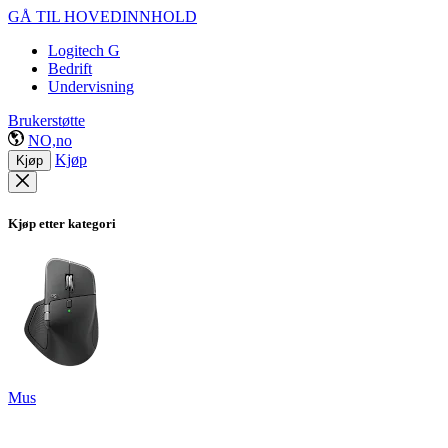
GÅ TIL HOVEDINNHOLD
Logitech G
Bedrift
Undervisning
Brukerstøtte
NO,no
Kjøp
Kjøp
Kjøp etter kategori
Mus