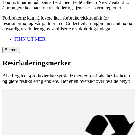
Logitech har inngått samarbeid med TechCollect i New Zealand for
å arrangere kostnadsfrie resirkuleringstjenester i større regioner.
Forbrukerne kan nå levere liten forbrukerelektronikk for
resirkulering, og vår partner TechCollect vil arrangere innsamling og
ansvarlig resirkulering av sertifiserte resirkuleringsanlegg.
FINN UT MER
Se mer
Resirkuleringsmerker
Alle Logitech-produkter har spesielle merker for å øke bevisstheten
og gjøre resirkulering enklere. Her er en oversikt over hva de betyr: