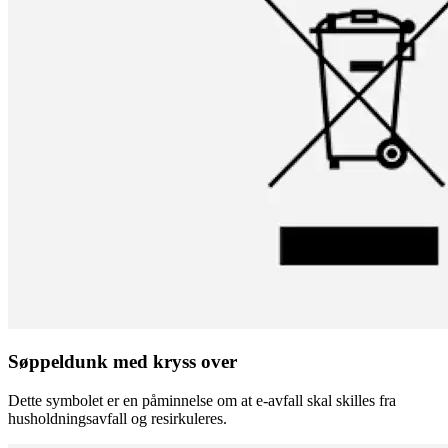
Søppeldunk med kryss over
Dette symbolet er en påminnelse om at e-avfall skal skilles fra
husholdningsavfall og resirkuleres.