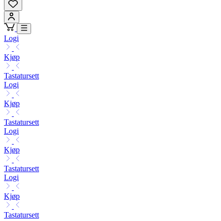
Logi
Kjøp
Tastatursett
Logi
Kjøp
Tastatursett
Logi
Kjøp
Tastatursett
Logi
Kjøp
Tastatursett