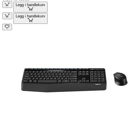
Legg i handlekurv
Legg i handlekurv