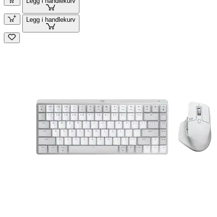
Legg i handlekurv
Legg i handlekurv