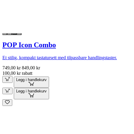
POP Icon Combo
Et stilig, kompakt tastatursett med tilpassbare handlingstaster.
749,00 kr
849,00 kr
100,00 kr rabatt
Legg i handlekurv
Legg i handlekurv