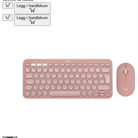
Legg i handlekurv
Legg i handlekurv