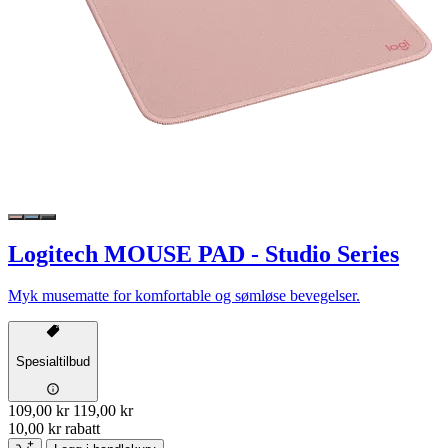
Logitech MOUSE PAD - Studio Series
Myk musematte for komfortable og sømløse bevegelser.
Spesialtilbud
109,00 kr
119,00 kr
10,00 kr rabatt