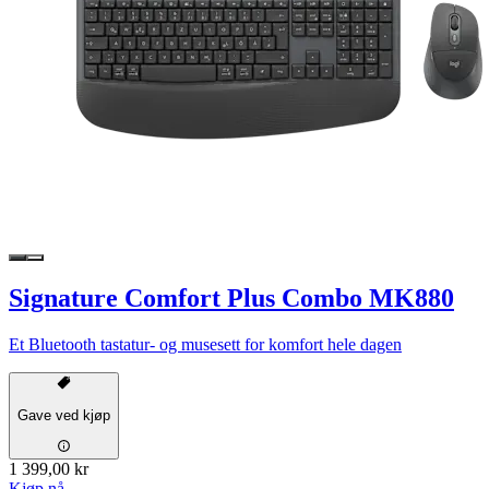
Signature Comfort Plus Combo MK880
Et Bluetooth tastatur- og musesett for komfort hele dagen
Gave ved kjøp
1 399,00 kr
Kjøp nå