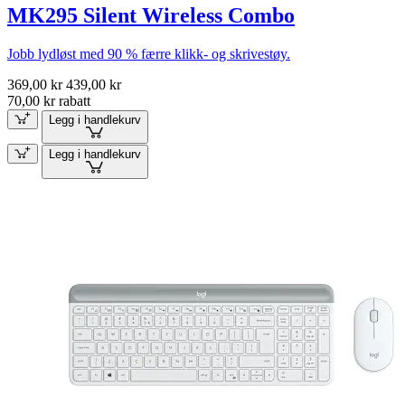
MK295 Silent Wireless Combo
Jobb lydløst med 90 % færre klikk- og skrivestøy.
369,00 kr
439,00 kr
70,00 kr rabatt
Legg i handlekurv
Legg i handlekurv