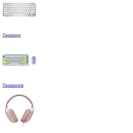
Tastaturer
Tastatursett