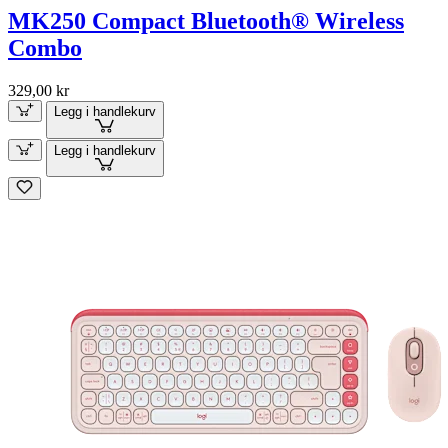
MK250 Compact Bluetooth® Wireless
Combo
329,00 kr
Legg i handlekurv
Legg i handlekurv