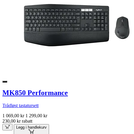
MK850 Performance
Trådløst tastatursett
1 069,00 kr
1 299,00 kr
230,00 kr rabatt
Legg i handlekurv