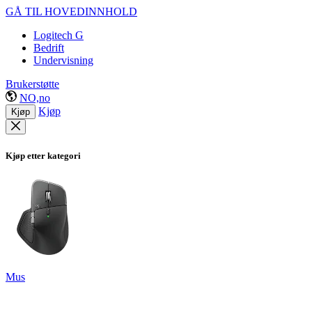
GÅ TIL HOVEDINNHOLD
Logitech G
Bedrift
Undervisning
Brukerstøtte
NO,no
Kjøp
Kjøp
Kjøp etter kategori
Mus