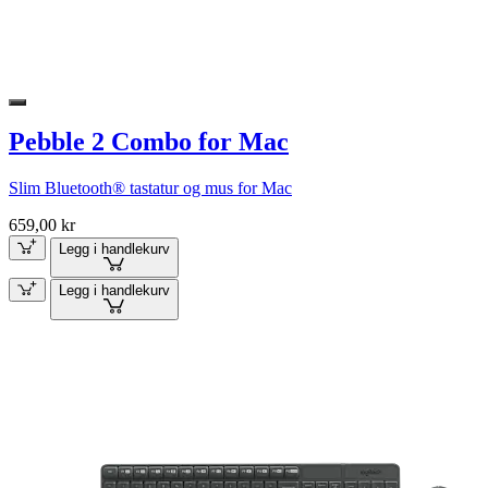
Pebble 2 Combo for Mac
Slim Bluetooth® tastatur og mus for Mac
659,00 kr
Legg i handlekurv
Legg i handlekurv