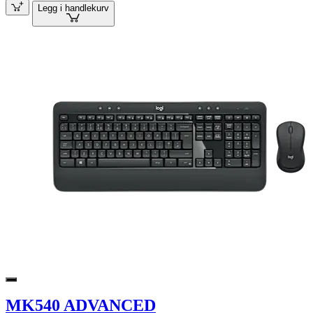
Legg i handlekurv
MK540 ADVANCED