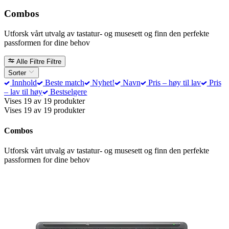
Combos
Utforsk vårt utvalg av tastatur- og musesett og finn den perfekte
passformen for dine behov
Alle Filtre
Filtre
Sorter
Innhold
Beste match
Nyhet!
Navn
Pris – høy til lav
Pris
– lav til høy
Bestselgere
Vises 19 av 19 produkter
Vises 19 av 19 produkter
Combos
Utforsk vårt utvalg av tastatur- og musesett og finn den perfekte
passformen for dine behov