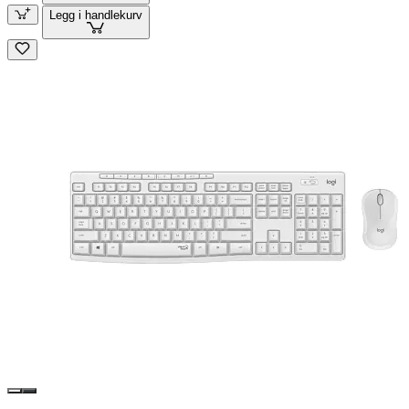
Legg i handlekurv