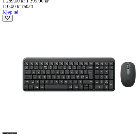
1 289,00 kr
1 399,00 kr
110,00 kr rabatt
Kjøp nå