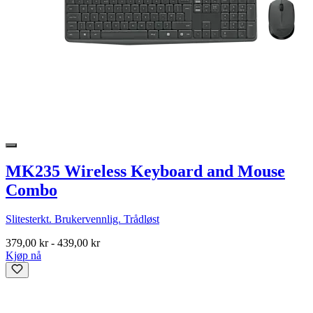
MK235 Wireless Keyboard and Mouse
Combo
Slitesterkt. Brukervennlig. Trådløst
379,00 kr
-
439,00 kr
Kjøp nå