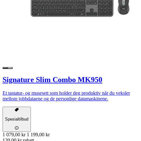
Signature Slim Combo MK950
Et tastatur- og musesett som holder deg produktiv når du veksler
mellom jobbdataene og de personlige datamaskinene.
Spesialtilbud
1 079,00 kr
1 199,00 kr
120,00 kr rabatt