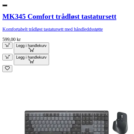
MK345 Comfort trådløst tastatursett
Komfortabelt trådløst tastatursett med håndleddsstøtte
599,00 kr
Legg i handlekurv
Legg i handlekurv