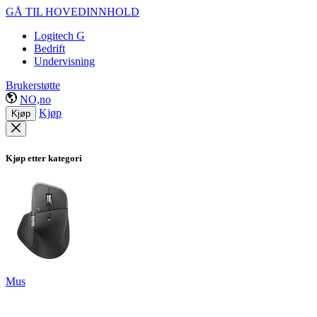
GÅ TIL HOVEDINNHOLD
Logitech G
Bedrift
Undervisning
Brukerstøtte
NO,no
Kjøp
Kjøp
Kjøp etter kategori
Mus