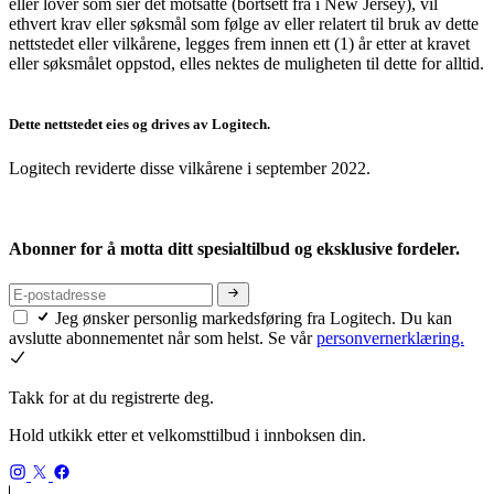
eller lover som sier det motsatte (bortsett fra i New Jersey), vil
ethvert krav eller søksmål som følge av eller relatert til bruk av dette
nettstedet eller vilkårene, legges frem innen ett (1) år etter at kravet
eller søksmålet oppstod, elles nektes de muligheten til dette for alltid.
Dette nettstedet eies og drives av Logitech.
Logitech reviderte disse vilkårene i september 2022.
Abonner for å motta ditt spesialtilbud og eksklusive fordeler.
Jeg ønsker personlig markedsføring fra Logitech. Du kan
avslutte abonnementet når som helst. Se vår
personvernerklæring.
Takk for at du registrerte deg.
Hold utkikk etter et velkomsttilbud i innboksen din.