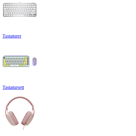
Tastaturer
Tastatursett