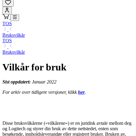
TOS
Bruksvilkår
TOS
Bruksvilkår
Vilkår for bruk
Sist oppdatert:
Januar 2022
For arkiv over tidligere versjoner, klikk
her
.
Disse bruksvilkårene («vilkårene») er en juridisk avtale mellom deg
og Logitech og styrer din bruk av dette nettstedet, enten som
besøkende, innholdsleverandør eller registrert bruker. Bruken av,