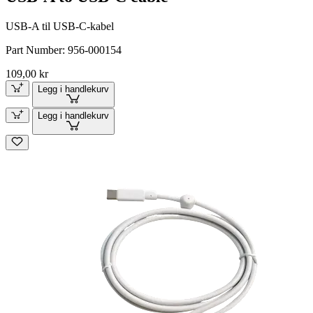
USB-A til USB-C-kabel
Part Number:
956-000154
109,00 kr
Legg i handlekurv
Legg i handlekurv