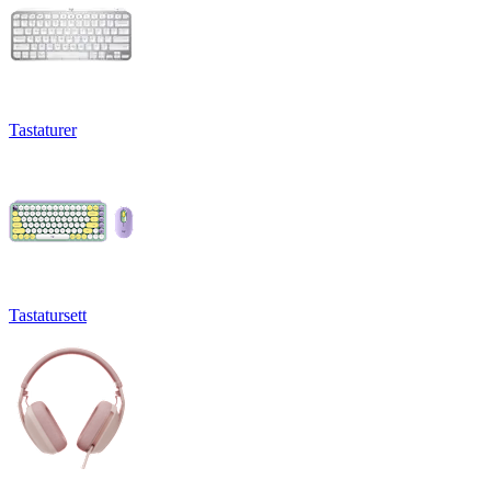
Tastaturer
Tastatursett