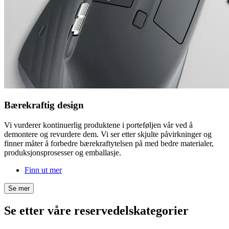
Bærekraftig design
Vi vurderer kontinuerlig produktene i porteføljen vår ved å
demontere og revurdere dem. Vi ser etter skjulte påvirkninger og
finner måter å forbedre bærekraftytelsen på med bedre materialer,
produksjonsprosesser og emballasje.
Finn ut mer
Se mer
Se etter våre reservedelskategorier