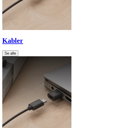
Kabler
Se alle