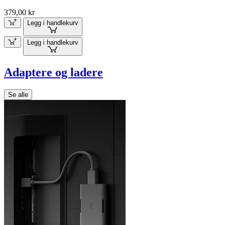
379,00 kr
Legg i handlekurv
Legg i handlekurv
Adaptere og ladere
Se alle