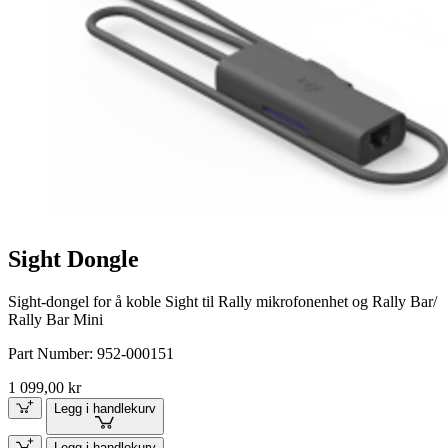
Sight Dongle
Sight-dongel for å koble Sight til Rally mikrofonenhet og Rally Bar/
Rally Bar Mini
Part Number:
952-000151
1 099,00 kr
Legg i handlekurv
Legg i handlekurv