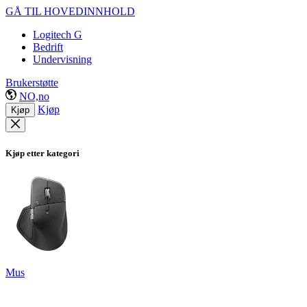
GÅ TIL HOVEDINNHOLD
Logitech G
Bedrift
Undervisning
Brukerstøtte
NO,no
Kjøp
Kjøp
Kjøp etter kategori
Mus