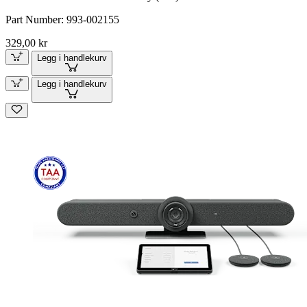
Part Number:
993-002155
329,00 kr
Legg i handlekurv
Legg i handlekurv