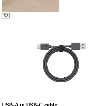
USB-A to USB-C cable