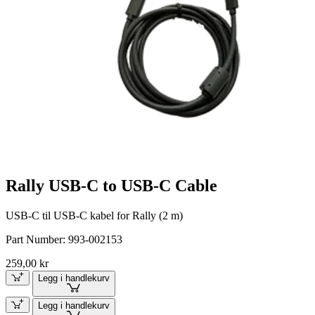
Rally USB-C to USB-C Cable
USB-C til USB-C kabel for Rally (2 m)
Part Number:
993-002153
259,00 kr
Legg i handlekurv
Legg i handlekurv