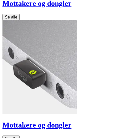
Mottakere og dongler
Se alle
Mottakere og dongler