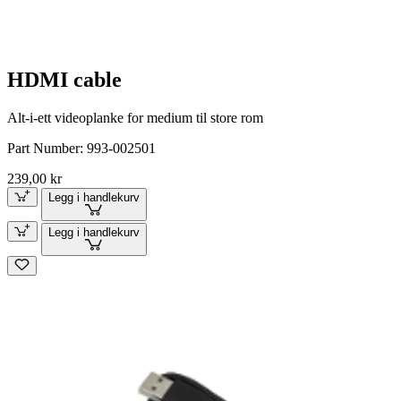
HDMI cable
Alt-i-ett videoplanke for medium til store rom
Part Number:
993-002501
239,00 kr
Legg i handlekurv
Legg i handlekurv