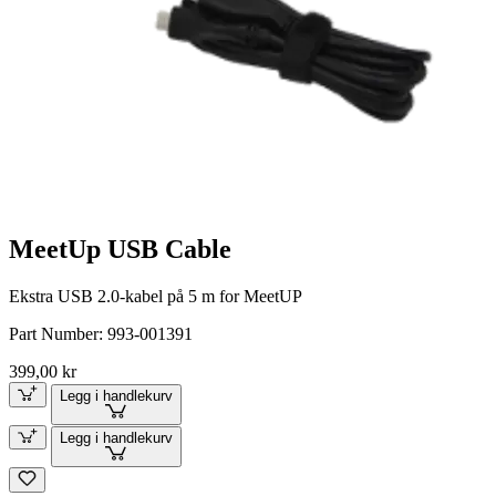
MeetUp USB Cable
Ekstra USB 2.0-kabel på 5 m for MeetUP
Part Number:
993-001391
399,00 kr
Legg i handlekurv
Legg i handlekurv