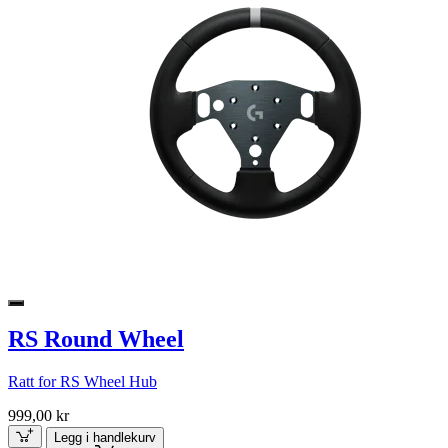
RS Round Wheel
Ratt for RS Wheel Hub
999,00 kr
Legg i handlekurv