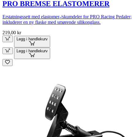
PRO BREMSE ELASTOMERER
Erstatningssett med elastomer-/skumdeler for PRO Racing Pedaler;
inkluderer en ny flaske med smørende silikonglass.
219,00 kr
Legg i handlekurv
Legg i handlekurv