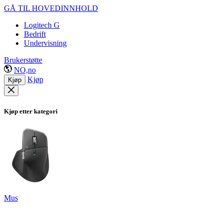
GÅ TIL HOVEDINNHOLD
Logitech G
Bedrift
Undervisning
Brukerstøtte
NO,no
Kjøp
Kjøp
Kjøp etter kategori
Mus