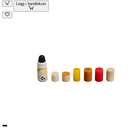
Legg i handlekurv