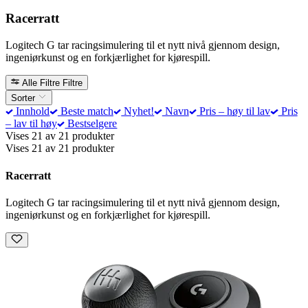
Racerratt
Logitech G tar racingsimulering til et nytt nivå gjennom design,
ingeniørkunst og en forkjærlighet for kjørespill.
Alle Filtre
Filtre
Sorter
Innhold
Beste match
Nyhet!
Navn
Pris – høy til lav
Pris
– lav til høy
Bestselgere
Vises 21 av 21 produkter
Vises 21 av 21 produkter
Racerratt
Logitech G tar racingsimulering til et nytt nivå gjennom design,
ingeniørkunst og en forkjærlighet for kjørespill.