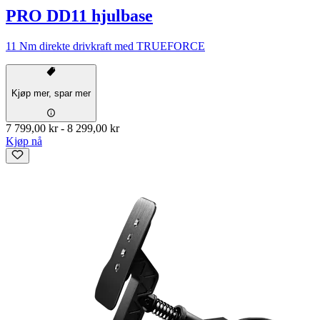
PRO DD11 hjulbase
11 Nm direkte drivkraft med TRUEFORCE
Kjøp mer, spar mer
7 799,00 kr
-
8 299,00 kr
Kjøp nå