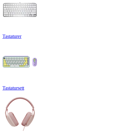
Tastaturer
Tastatursett