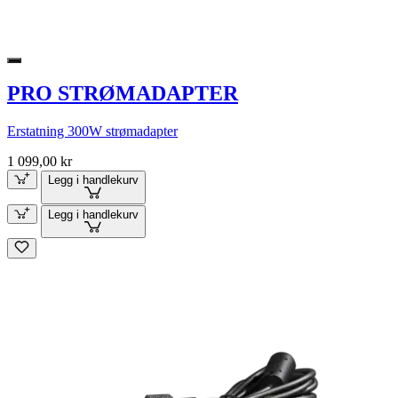
PRO STRØMADAPTER
Erstatning 300W strømadapter
1 099,00 kr
Legg i handlekurv
Legg i handlekurv