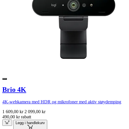
Brio 4K
4K-webkamera med HDR og mikrofoner med aktiv støydemping
1 609,00 kr
2 099,00 kr
490,00 kr rabatt
Legg i handlekurv