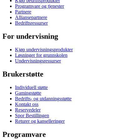
Kjøp bedriftsprodukter
Programvare og tjenester
Partnere
Alliansepartnere
Bedriftsressurser
For undervisning
Kjøp undervisningsprodukter
Løsninger for grunnskolen
Undervisningsressurser
Brukerstøtte
Individuell støtte
Gamingstøtte
Bedrifts- og utdanningsstøtte
Kontakt oss
Reservedeler
Spor Bestillingen
Returer og kanselleringer
Programvare