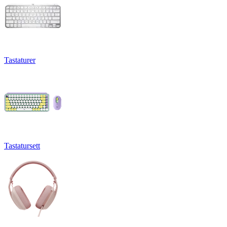
Tastaturer
Tastatursett