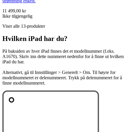
strømming enkelt.
11 499,00 kr
Ikke tilgjengelig
Viser alle 13-produkter
Hvilken iPad har du?
På baksiden av hver iPad finnes det et modellnummer (f.eks.
A1670). Skriv inn dette nummeret nedenfor for å finne ut hvilken
iPad du har.
Alternativt, gå til Innstillinger > Generelt > Om. Til høyre for
modellnummeret er delenummeret. Trykk på delenummeret for å
finne modellnummeret.