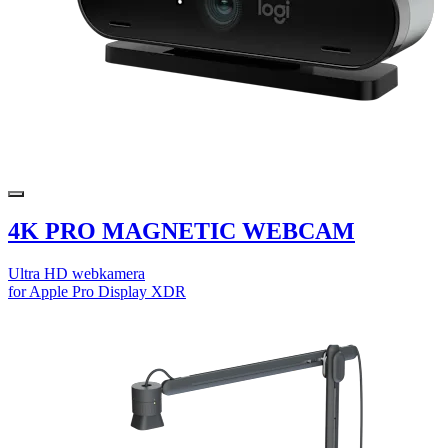
4K PRO MAGNETIC WEBCAM
Ultra HD webkamera
for Apple Pro Display XDR