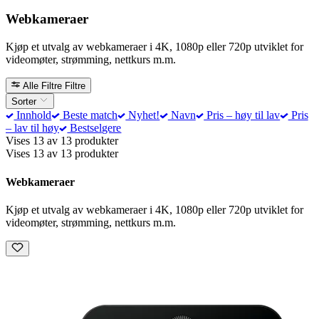
Webkameraer
Kjøp et utvalg av webkameraer i 4K, 1080p eller 720p utviklet for
videomøter, strømming, nettkurs m.m.
Alle Filtre
Filtre
Sorter
Innhold
Beste match
Nyhet!
Navn
Pris – høy til lav
Pris
– lav til høy
Bestselgere
Vises 13 av 13 produkter
Vises 13 av 13 produkter
Webkameraer
Kjøp et utvalg av webkameraer i 4K, 1080p eller 720p utviklet for
videomøter, strømming, nettkurs m.m.