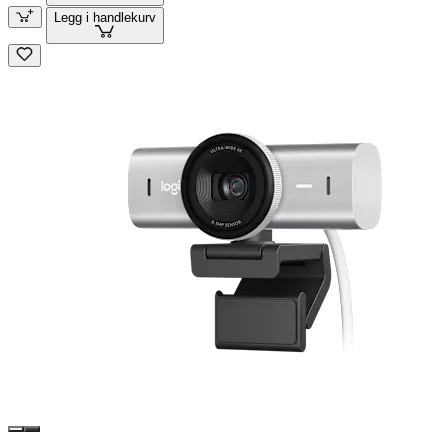
Legg i handlekurv