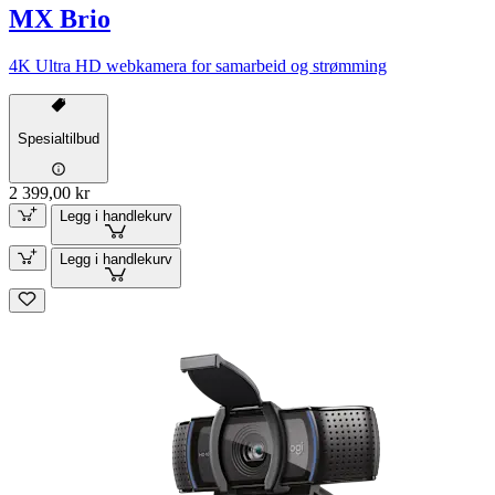
MX Brio
4K Ultra HD webkamera for samarbeid og strømming
Spesialtilbud
2 399,00 kr
Legg i handlekurv
Legg i handlekurv