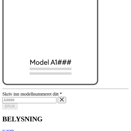
Skriv inn modellnummeret ditt
*
BRUK
BELYSNING