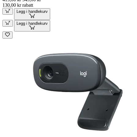
130,00 kr rabatt
Legg i handlekurv
Legg i handlekurv