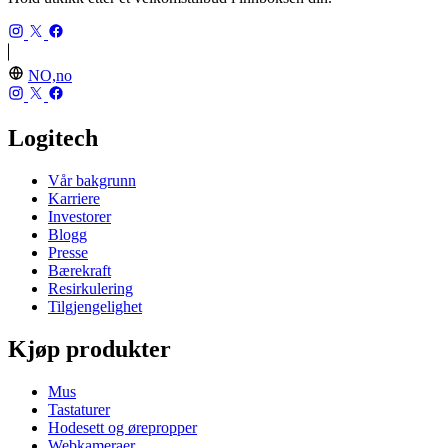
NO,no
Logitech
Vår bakgrunn
Karriere
Investorer
Blogg
Presse
Bærekraft
Resirkulering
Tilgjengelighet
Kjøp produkter
Mus
Tastaturer
Hodesett og ørepropper
Webkameraer