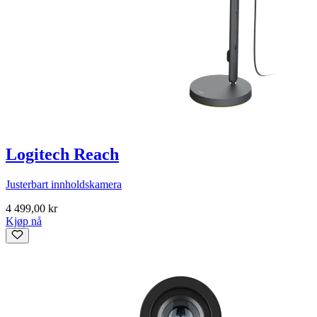
Logitech Reach
Justerbart innholdskamera
4 499,00 kr
Kjøp nå