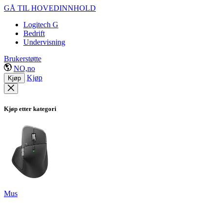
GÅ TIL HOVEDINNHOLD
Logitech G
Bedrift
Undervisning
Brukerstøtte
NO,no
Kjøp
Kjøp
Kjøp etter kategori
Mus