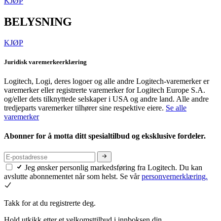
KJØP
BELYSNING
KJØP
Juridisk varemerkeerklæring
Logitech, Logi, deres logoer og alle andre Logitech-varemerker er
varemerker eller registrerte varemerker for Logitech Europe S.A.
og/eller dets tilknyttede selskaper i USA og andre land. Alle andre
tredjeparts varemerker tilhører sine respektive eiere.
Se alle
varemerker
Abonner for å motta ditt spesialtilbud og eksklusive fordeler.
Jeg ønsker personlig markedsføring fra Logitech. Du kan
avslutte abonnementet når som helst. Se vår
personvernerklæring.
Takk for at du registrerte deg.
Hold utkikk etter et velkomsttilbud i innboksen din.