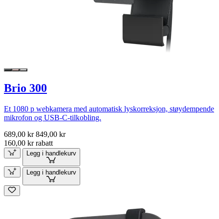
Brio 300
Et 1080 p webkamera med automatisk lyskorreksjon, støydempende
mikrofon og USB-C-tilkobling.
689,00 kr
849,00 kr
160,00 kr rabatt
Legg i handlekurv
Legg i handlekurv