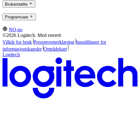
Brukerstøtte
Programvare
NO,no
©2026 Logitech. Med enerett
Vilkår for bruk
Personvernerklæring
Innstillinger for
informasjonskapsler
Områdekart
Logitech