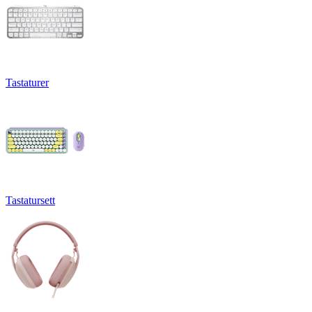
Tastaturer
Tastatursett