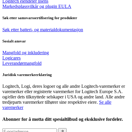
Logitech eiendeler lisens
Markedsplassvilkår og plugin EULA
Søk etter samsvarssertifisering for produkter
Søk etter batteri- og materialdokumentasjon
Sosialt ansvar
Mangfold og inkludering
Logicares
Leverandørmangfold
Juridisk varemerkeerklæring
Logitech, Logi, deres logoer og alle andre Logitech-varemerker er
varemerker eller registrerte varemerker for Logitech Europe S.A.
og/eller dets tilknyttede selskaper i USA og andre land. Alle andre
tredjeparts varemerker tilhører sine respektive eiere.
Se alle
varemerker
Abonner for å motta ditt spesialtilbud og eksklusive fordeler.