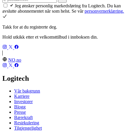
Jeg ønsker personlig markedsføring fra Logitech. Du kan
avslutte abonnementet når som helst. Se vår
personvernerklæring.
Takk for at du registrerte deg.
Hold utkikk etter et velkomsttilbud i innboksen din.
NO,no
Logitech
Vår bakgrunn
Karriere
Investorer
Blogg
Presse
Bærekraft
Resirkulering
Tilgjengelighet