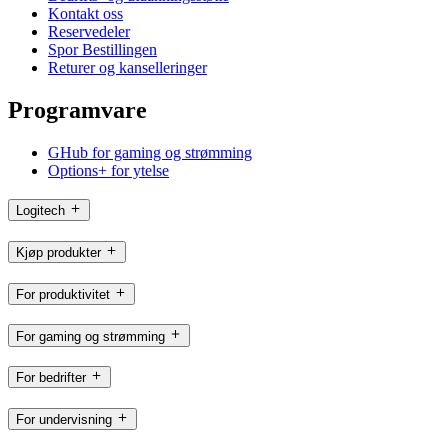
Kontakt oss
Reservedeler
Spor Bestillingen
Returer og kanselleringer
Programvare
GHub for gaming og strømming
Options+ for ytelse
Logitech
Kjøp produkter
For produktivitet
For gaming og strømming
For bedrifter
For undervisning