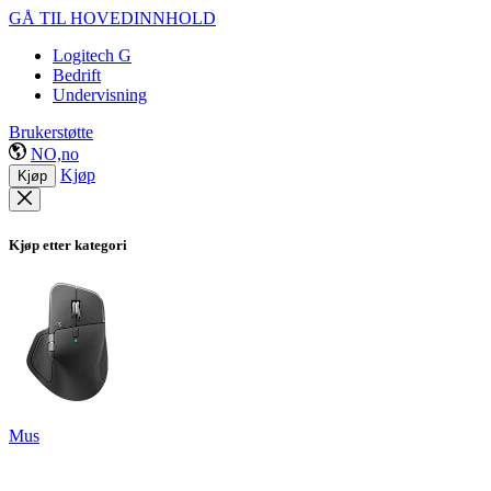
GÅ TIL HOVEDINNHOLD
Logitech G
Bedrift
Undervisning
Brukerstøtte
NO,no
Kjøp
Kjøp
Kjøp etter kategori
Mus