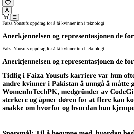
Faiza Yousufs oppdrag for å få kvinner inn i teknologi
Anerkjennelsen og representasjonen de for
Faiza Yousufs oppdrag for å få kvinner inn i teknologi
Anerkjennelsen og representasjonen de for
Tidlig i Faiza Yousufs karriere var hun oft
andre kvinner i Pakistan å unngå å måtte
WomenInTechPK, medgründer av CodeGirls 
sterkere og åpner døren for at flere kan
snakke om hvorfor og hvordan hun kjemper
Spørsmål: Til å begynne med, hvordan besk