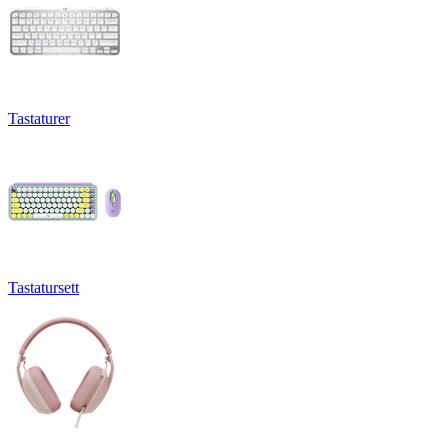
Tastaturer
Tastatursett