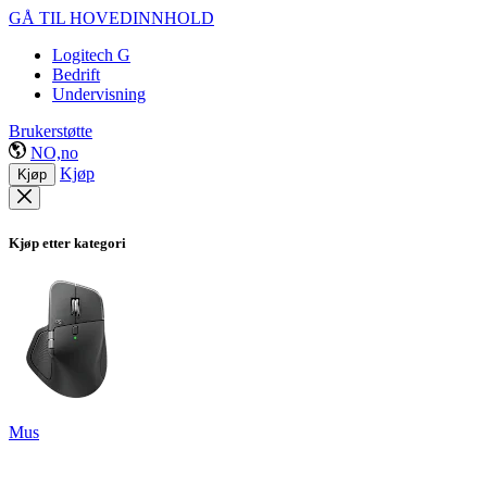
GÅ TIL HOVEDINNHOLD
Logitech G
Bedrift
Undervisning
Brukerstøtte
NO,no
Kjøp
Kjøp
Kjøp etter kategori
Mus