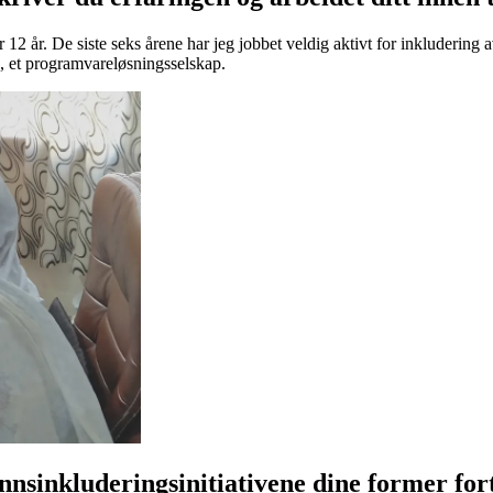
12 år. De siste seks årene har jeg jobbet veldig aktivt for inkludering av 
h, et programvareløsningsselskap.
sinkluderingsinitiativene dine former fort